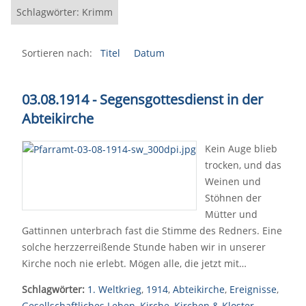
Schlagwörter: Krimm
Sortieren nach:
Titel
Datum
03.08.1914 - Segensgottesdienst in der
Abteikirche
Kein Auge blieb
trocken, und das
Weinen und
Stöhnen der
Mütter und
Gattinnen unterbrach fast die Stimme des Redners. Eine
solche herzzerreißende Stunde haben wir in unserer
Kirche noch nie erlebt. Mögen alle, die jetzt mit…
Schlagwörter:
1. Weltkrieg
,
1914
,
Abteikirche
,
Ereignisse
,
Gesellschaftliches Leben
,
Kirche
,
Kirchen & Kloster
,