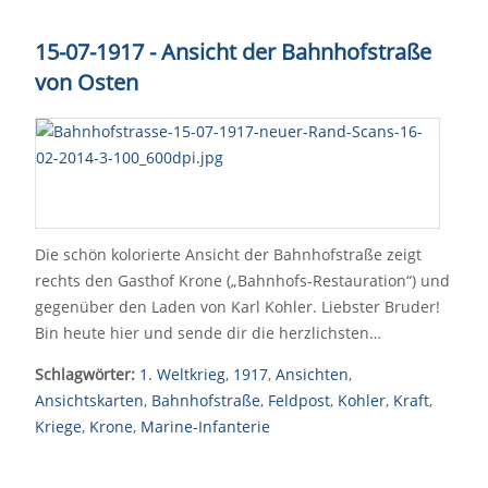
15-07-1917 - Ansicht der Bahnhofstraße
von Osten
Die schön kolorierte Ansicht der Bahnhofstraße zeigt
rechts den Gasthof Krone („Bahnhofs-Restauration“) und
gegenüber den Laden von Karl Kohler. Liebster Bruder!
Bin heute hier und sende dir die herzlichsten…
Schlagwörter:
1. Weltkrieg
,
1917
,
Ansichten
,
Ansichtskarten
,
Bahnhofstraße
,
Feldpost
,
Kohler
,
Kraft
,
Kriege
,
Krone
,
Marine-Infanterie