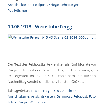
Ansichtskarten
,
Feldpost
,
Kriege
,
Lehrburger
,
Patriotismus
19.06.1918 - Weinstube Fergg
Der Text der Feldpostkarte weniger als fünf Monate vor
Kriegsende lässt den Ernst der Lage nicht erahnen, ganz
im Gegenteil. Im Text heißt es:„Von einem gemütlichen
Nachmittag sendet dir die herzlichsten Grüße…
Schlagwörter:
1. Weltkrieg
,
1918
,
Ansichten
,
Ansichtskarte
,
Ansichtskarten
,
Bahnpost
,
Feldpost
,
Foto
,
Fotos
,
Kriege
,
Weinstube