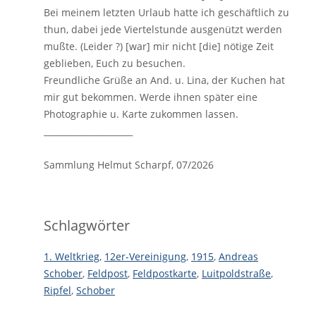
Bei meinem letzten Urlaub hatte ich geschäftlich zu
thun, dabei jede Viertelstunde ausgenützt werden
mußte. (Leider ?) [war] mir nicht [die] nötige Zeit
geblieben, Euch zu besuchen.
Freundliche Grüße an And. u. Lina, der Kuchen hat
mir gut bekommen. Werde ihnen später eine
Photographie u. Karte zukommen lassen.
_____________________
Sammlung Helmut Scharpf, 07/2026
Schlagwörter
1. Weltkrieg
,
12er-Vereinigung
,
1915
,
Andreas
Schober
,
Feldpost
,
Feldpostkarte
,
Luitpoldstraße
,
Ripfel
,
Schober