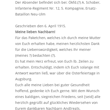
Der Absender befindet sich bei: Ökfd.(?) A. Schober,
Infanterie-Regiment Nr. 12, 5. Kompagnie, Ersatz-
Bataillon Neu-Ulm
Geschrieben den 6. April 1915.
Meine lieben Nachbarn!
Für das Paketchen, welches ich durch meine Mutter
von Euch erhalten habe, meinen herzlichsten Dank
für die Liebenswürdigkeit, welches Ihr meiner
(meines ?) bedachten (?).
Es hat mein Herz erfreut, von Euch lb. Zeilen zu
erhalten. Entschuldigt, indem ich Euch solange mit
Antwort warten ließ, war über die Osterfeiertage in
Augsburg.
Euch alle meine Lieben bei guter Gesundheit
hoffend, gedenke ich Euch gerne. Mit dem Wunsch
eines baldigen, siegreichen Friedens, seit [seid] alle
herzlich gegrüßt auf glückliches Wiedersehen von
Eurem dankbaren Nachbarn And[rea]s.