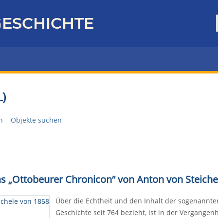
ESCHICHTE
)
n
Objekte suchen
as „Ottobeurer Chronicon“ von Anton von Steiche
Über die Echtheit und den Inhalt der sogenannt
Geschichte seit 764 bezieht, ist in der Vergangen