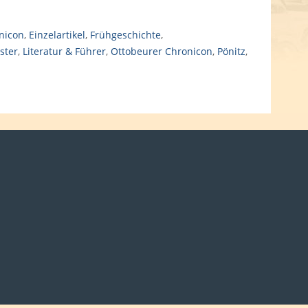
nicon
,
Einzelartikel
,
Frühgeschichte
,
ster
,
Literatur & Führer
,
Ottobeurer Chronicon
,
Pönitz
,