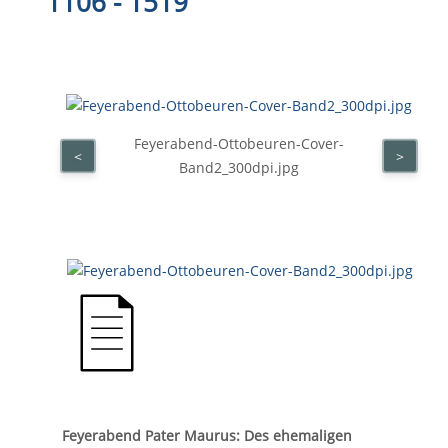
1106 - 1519
Feyerabend-Ottobeuren-Cover-
<
>
Band2_300dpi.jpg
Feyerabend Pater Maurus: Des ehemaligen