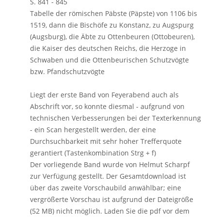
S. 841 - 845
Tabelle der römischen Päbste (Päpste) von 1106 bis
1519, dann die Bischöfe zu Konstanz, zu Augspurg
(Augsburg), die Äbte zu Ottenbeuren (Ottobeuren),
die Kaiser des deutschen Reichs, die Herzoge in
Schwaben und die Ottenbeurischen Schutzvögte
bzw. Pfandschutzvögte
Liegt der erste Band von Feyerabend auch als
Abschrift vor, so konnte diesmal - aufgrund von
technischen Verbesserungen bei der Texterkennung
- ein Scan hergestellt werden, der eine
Durchsuchbarkeit mit sehr hoher Trefferquote
gerantiert (Tastenkombination Strg + f)
Der vorliegende Band wurde von Helmut Scharpf
zur Verfügung gestellt. Der Gesamtdownload ist
über das zweite Vorschaubild anwählbar; eine
vergrößerte Vorschau ist aufgrund der Dateigröße
(52 MB) nicht möglich. Laden Sie die pdf vor dem