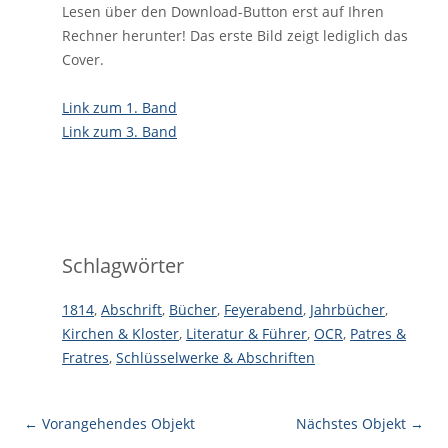
Lesen über den Download-Button erst auf Ihren
Rechner herunter! Das erste Bild zeigt lediglich das
Cover.
Link zum 1. Band
Link zum 3. Band
Schlagwörter
1814
,
Abschrift
,
Bücher
,
Feyerabend
,
Jahrbücher
,
Kirchen & Kloster
,
Literatur & Führer
,
OCR
,
Patres &
Fratres
,
Schlüsselwerke & Abschriften
← Vorangehendes Objekt
Nächstes Objekt →