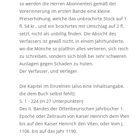
so werden die Herren Abonnenten gemäß der
Vorerinnerung im ersten Bande eine kleine
Preiserhöhung, welche das unbrochirte Stück auf 1
fl. 54 kr., und ein brochirtes mit Umschlag auf 2 fl.
setzt, nicht als unbillig finden. Die Absicht des
Verfassers ist gewiß nicht, in einem Jahrhunderte,
wo die Mönche so platthin alles verlieren, sich reich
zu schreiben, sondern sich bloß bei sehr schweren
Auslagen gegen Schaden zu hüten.
Der Verfasser, und Verleger.
Die Kapitel im Einzelnen (also eine Inhaltsangabe,
die dem Buch selbst fehlt):
S. 1 - 224 (in 27 Unterpunkten)
Des II. Bandes der Ottenbeurischen Jahrbücher 1.
Epoche oder Zeitraum von Kaiser Heinrich dem Vten
bis auf den Kaiser Heinrich den VIten, oder Vom J.
1106. bis auf das Jahr 1190.