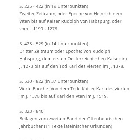
S. 225 - 422 (in 19 Unterpunkten)
Zweiter Zeitraum, oder Epoche von Heinrich dem
VIten bis auf Kaiser Rudolph von Habspurg, oder
vom J. 1190 - 1273.
S. 423 - 529 (in 14 Unterpunkten)
Dritter Zeitraum oder Epoche: Von Rudolph
Habspurg, dem ersten Oesterreichischen Kaiser im
J. 1273 bis auf den Tod Karl des vierten im J. 1378.
S. 530 - 822 (in 37 Unterpunkten)
Vierte Epoche. Von dem Tode Kaiser Karl des vierten
im J. 1378 bis auf Karl den Vten im J. 1519.
S. 823 - 840
Beilagen zum zweiten Band der Ottenbeurischen
Jahrbücher (11 Texte lateinischer Urkunden)