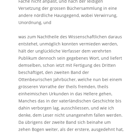
Fache nicht anpaßt, und nach der leidigen
Versetzung der grossen Büchersammlung in eine
andere nördliche Hausgegend, wobei Verwirrung,
Unordnung, und
was zum Nachtheile des Wissenschaftlichen daraus
entstehet, unmöglich konnten vermieden werden,
hält der unglückliche Verfasser dem verehrten
Publikum dennoch sein gegebenes Wort, und liefert
demselben, schon ietzt mit Fertigung des Dritten
beschäftiget, den zweiten Band der
Ottenbeurischen Jahrbücher, welche nun bei einem
grösseren Vorrathe der theils fremden, theils
einheimischen Urkunden in das Hellere gehen,
Manches das in der vaterländischen Geschichte bis
dahin verborgen lag, ausschliessen, und wie ich
denke, dem Leser nicht unangenehm fallen werden.
Da übrigens der zweite Band sich beinahe um
zehen Bogen weiter, als der erstere, ausgedehnt hat,