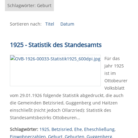
Schlagwörter: Geburt
Sortieren nach:
Titel
Datum
1925 - Statistik des Standesamts
Für das
Jahr 1925
ist im
Ottobeurer
Volksblatt
vom 29.01.1926 folgende Statistik abgedruckt, die auch
die Gemeinden Betzisried, Guggenberg und Haitzen
einschließt (nicht jedoch Ollarzried): Statistik des
Standesamtsbezirks Ottobeuren…
Schlagwörter:
1925
,
Betzisried
,
Ehe
,
Eheschließung
,
Einwohnerzahlen
,
Geburt
,
Geburten
,
Guggenberg
,