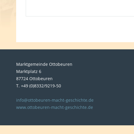
Marktgemeinde Ottobeuren
Marktplatz 6
87724 Ottobeuren
T. +49 (0)8332/9219-50
info@ottobeuren-macht-geschichte.de
www.ottobeuren-macht-geschichte.de