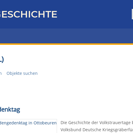
ESCHICHTE
)
n
Objekte suchen
denktag
Die Geschichte der Volkstrauertage
Volksbund Deutsche Kriegsgräberfür