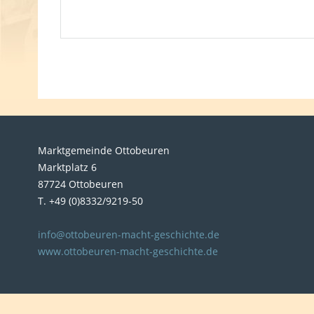
Marktgemeinde Ottobeuren
Marktplatz 6
87724 Ottobeuren
T. +49 (0)8332/9219-50
info@ottobeuren-macht-geschichte.de
www.ottobeuren-macht-geschichte.de