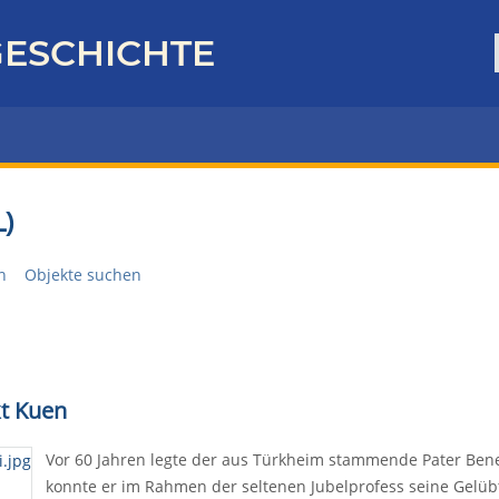
ESCHICHTE
)
n
Objekte suchen
kt Kuen
Vor 60 Jahren legte der aus Türkheim stammende Pater Bene
konnte er im Rahmen der seltenen Jubelprofess seine Gelüb