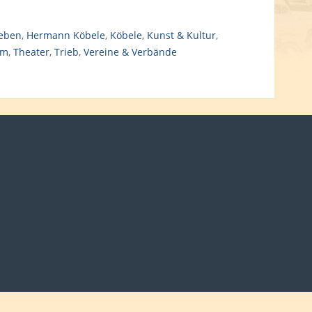
Leben
,
Hermann Köbele
,
Köbele
,
Kunst & Kultur
,
um
,
Theater
,
Trieb
,
Vereine & Verbände