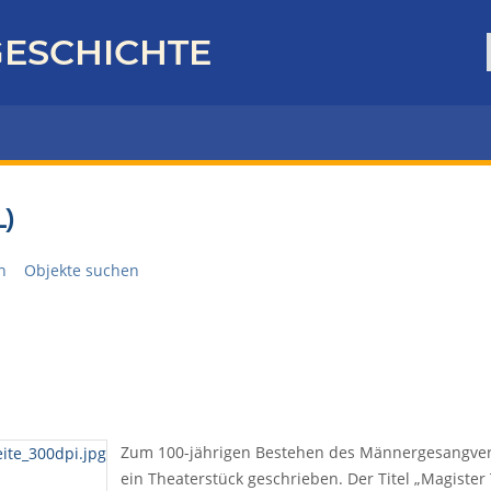
ESCHICHTE
)
n
Objekte suchen
Zum 100-jährigen Bestehen des Männergesangver
ein Theaterstück geschrieben. Der Titel „Magist