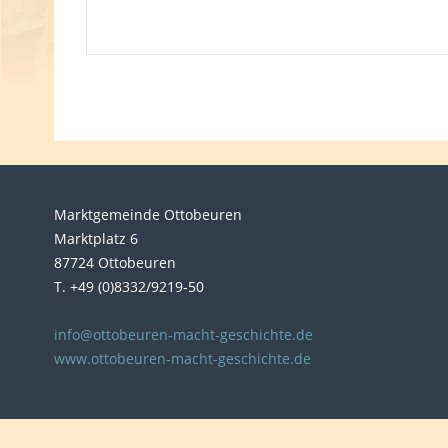
Marktgemeinde Ottobeuren
Marktplatz 6
87724 Ottobeuren
T. +49 (0)8332/9219-50
info@ottobeuren-macht-geschichte.de
www.ottobeuren-macht-geschichte.de