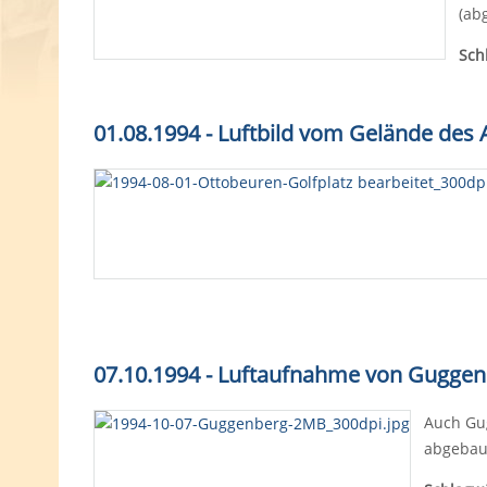
(ab
Sch
01.08.1994 - Luftbild vom Gelände des 
07.10.1994 - Luftaufnahme von Gugge
Auch Gug
abgebaut