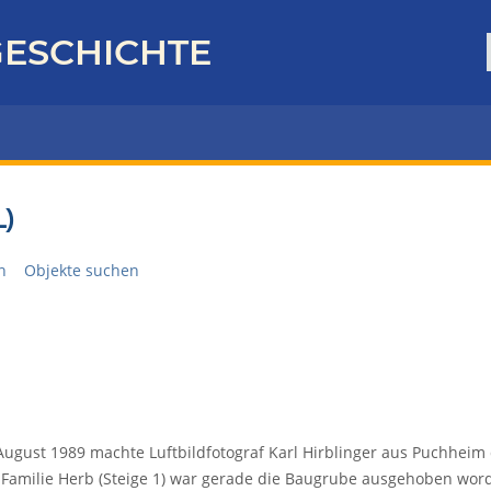
ESCHICHTE
)
n
Objekte suchen
August 1989 machte Luftbildfotograf Karl Hirblinger aus Puchheim
 Familie Herb (Steige 1) war gerade die Baugrube ausgehoben wor