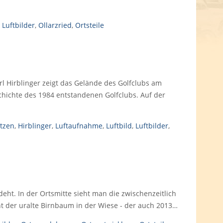
,
Luftbilder
,
Ollarzried
,
Ortsteile
l Hirblinger zeigt das Gelände des Golfclubs am
schichte des 1984 entstandenen Golfclubs. Auf der
tzen
,
Hirblinger
,
Luftaufnahme
,
Luftbild
,
Luftbilder
,
ht. In der Ortsmitte sieht man die zwischenzeitlich
ht der uralte Birnbaum in der Wiese - der auch 2013…