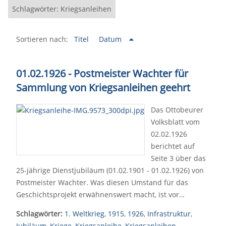
Schlagwörter: Kriegsanleihen
Sortieren nach:
Titel
Datum
01.02.1926 - Postmeister Wachter für
Sammlung von Kriegsanleihen geehrt
Das Ottobeurer
Volksblatt vom
02.02.1926
berichtet auf
Seite 3 über das
25-jährige Dienstjubiläum (01.02.1901 - 01.02.1926) von
Postmeister Wachter. Was diesen Umstand für das
Geschichtsprojekt erwähnenswert macht, ist vor…
Schlagwörter:
1. Weltkrieg
,
1915
,
1926
,
Infrastruktur
,
Jubiläum
,
Kriege
,
Kriegsanleihe
,
Kriegsanleihen
,