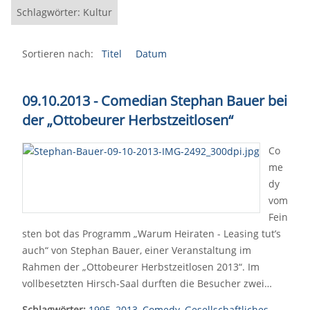
Schlagwörter: Kultur
Sortieren nach:
Titel
Datum
09.10.2013 - Comedian Stephan Bauer bei
der „Ottobeurer Herbstzeitlosen“
Co
me
dy
vom
Fein
sten bot das Programm „Warum Heiraten - Leasing tut’s
auch“ von Stephan Bauer, einer Veranstaltung im
Rahmen der „Ottobeurer Herbstzeitlosen 2013“. Im
vollbesetzten Hirsch-Saal durften die Besucher zwei…
Schlagwörter:
1995
,
2013
,
Comedy
,
Gesellschaftliches