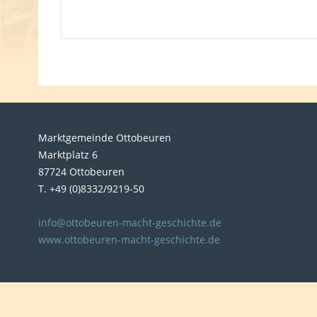
Marktgemeinde Ottobeuren
Marktplatz 6
87724 Ottobeuren
T. +49 (0)8332/9219-50
info@ottobeuren-macht-geschichte.de
www.ottobeuren-macht-geschichte.de