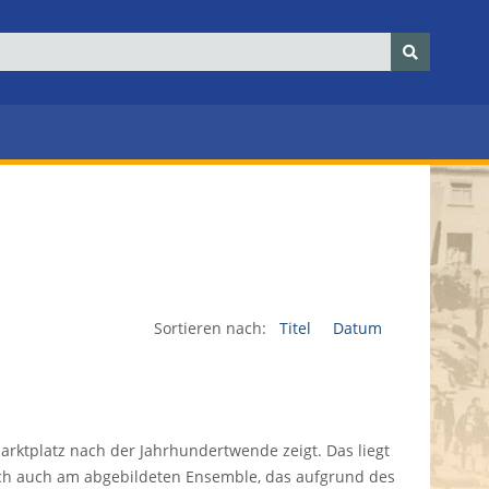
Sortieren nach:
Titel
Datum
arktplatz nach der Jahrhundertwende zeigt. Das liegt
ich auch am abgebildeten Ensemble, das aufgrund des