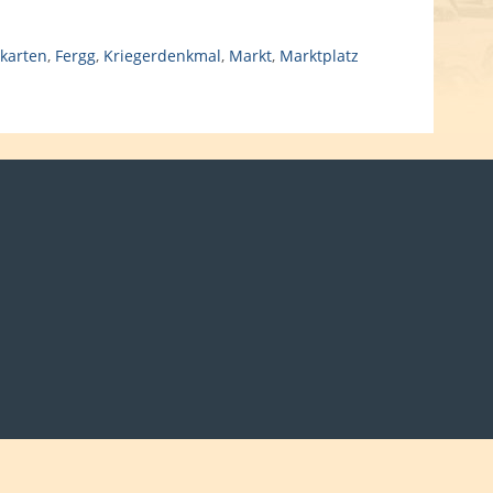
karten
,
Fergg
,
Kriegerdenkmal
,
Markt
,
Marktplatz