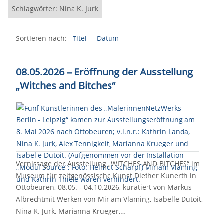
Schlagwörter: Nina K. Jurk
Sortieren nach:
Titel
Datum
08.05.2026 – Eröffnung der Ausstellung
„Witches and Bitches“
Vernissage der Ausstellung „WITCHES AND BITCHES“ im
Museum für zeitgenössische Kunst Diether Kunerth in
Ottobeuren, 08.05. - 04.10.2026, kuratiert von Markus
Albrechtmit Werken von Miriam Vlaming, Isabelle Dutoit,
Nina K. Jurk, Marianna Krueger,…