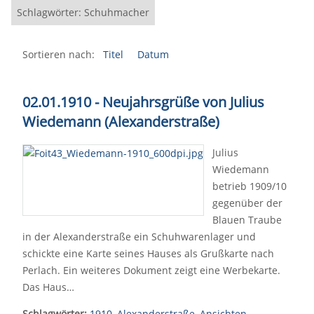
Schlagwörter: Schuhmacher
Sortieren nach:
Titel
Datum
02.01.1910 - Neujahrsgrüße von Julius
Wiedemann (Alexanderstraße)
Julius
Wiedemann
betrieb 1909/10
gegenüber der
Blauen Traube
in der Alexanderstraße ein Schuhwarenlager und
schickte eine Karte seines Hauses als Grußkarte nach
Perlach. Ein weiteres Dokument zeigt eine Werbekarte.
Das Haus…
Schlagwörter:
1910
,
Alexanderstraße
,
Ansichten
,