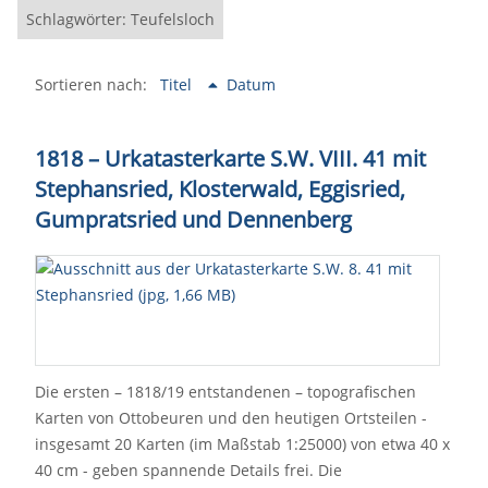
Schlagwörter: Teufelsloch
Sortieren nach:
Titel
Datum
1818 – Urkatasterkarte S.W. VIII. 41 mit
Stephansried, Klosterwald, Eggisried,
Gumpratsried und Dennenberg
Die ersten – 1818/19 entstandenen – topografischen
Karten von Ottobeuren und den heutigen Ortsteilen -
insgesamt 20 Karten (im Maßstab 1:25000) von etwa 40 x
40 cm - geben spannende Details frei. Die