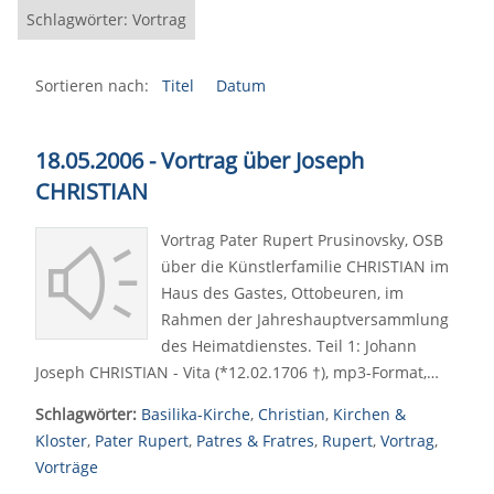
Schlagwörter: Vortrag
Sortieren nach:
Titel
Datum
18.05.2006 - Vortrag über Joseph
CHRISTIAN
Vortrag Pater Rupert Prusinovsky, OSB
über die Künstlerfamilie CHRISTIAN im
Haus des Gastes, Ottobeuren, im
Rahmen der Jahreshauptversammlung
des Heimatdienstes. Teil 1: Johann
Joseph CHRISTIAN - Vita (*12.02.1706 †), mp3-Format,…
Schlagwörter:
Basilika-Kirche
,
Christian
,
Kirchen &
Kloster
,
Pater Rupert
,
Patres & Fratres
,
Rupert
,
Vortrag
,
Vorträge