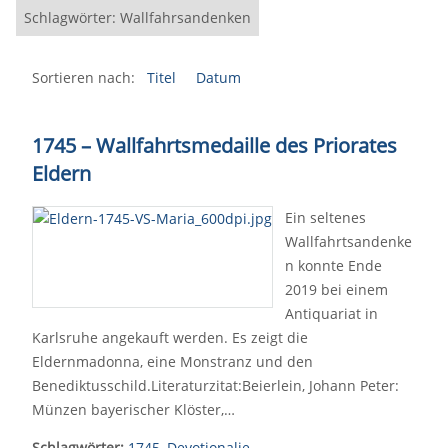
Schlagwörter: Wallfahrsandenken
Sortieren nach:
Titel
Datum
1745 – Wallfahrtsmedaille des Priorates
Eldern
Ein seltenes
Wallfahrtsandenke
n konnte Ende
2019 bei einem
Antiquariat in
Karlsruhe angekauft werden. Es zeigt die
Eldernmadonna, eine Monstranz und den
Benediktusschild.Literaturzitat:Beierlein, Johann Peter:
Münzen bayerischer Klöster,…
Schlagwörter:
1745
,
Devotionalie
,