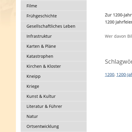
Filme
Zur 1200-Jahrf
Frühgeschichte
1200 Jahrfei
Gesellschaftliches Leben
Infrastruktur
Wer davon Bil
Karten & Pläne
Katastrophen
Schlagwör
Kirchen & Kloster
1200
,
1200-Ja
Kneipp
Kriege
Kunst & Kultur
Literatur & Führer
Natur
Ortsentwicklung