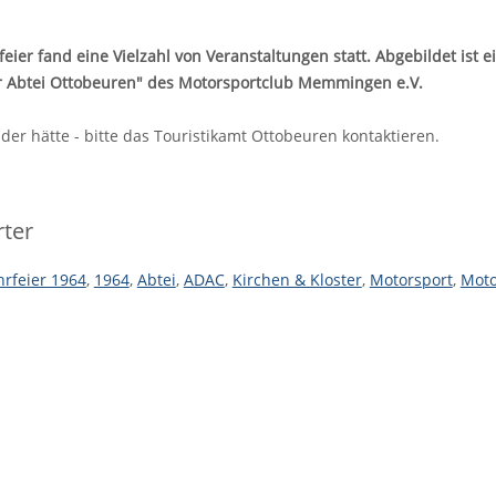
eier fand eine Vielzahl von Veranstaltungen statt. Abgebildet ist ei
er Abtei Ottobeuren" des Motorsportclub Memmingen e.V.
der hätte - bitte das Touristikamt Ottobeuren kontaktieren.
ter
hrfeier 1964
,
1964
,
Abtei
,
ADAC
,
Kirchen & Kloster
,
Motorsport
,
Moto