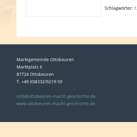
Schlagwörter:
1
Marktgemeinde Ottobeuren
Marktplatz 6
87724 Ottobeuren
T. +49 (0)8332/9219-50
info@ottobeuren-macht-geschichte.de
www.ottobeuren-macht-geschichte.de