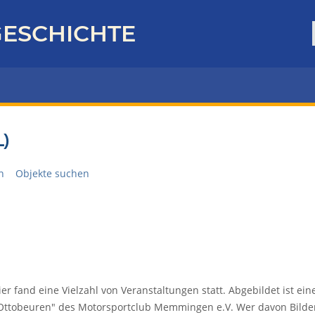
ESCHICHTE
)
n
Objekte suchen
er fand eine Vielzahl von Veranstaltungen statt. Abgebildet ist ein
 Ottobeuren" des Motorsportclub Memmingen e.V. Wer davon Bilder 