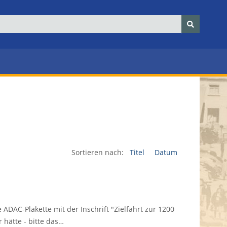
Sortieren nach:
Titel
Datum
e ADAC-Plakette mit der Inschrift "Zielfahrt zur 1200
hätte - bitte das…