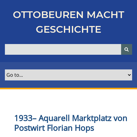
Z
u
OTTOBEUREN MACHT
r
ü
GESCHICHTE
c
k
z
u
r
H
a
u
p
t
s
e
1933
–
Aquarell Marktplatz von
i
Postwirt Florian Hops
t
e