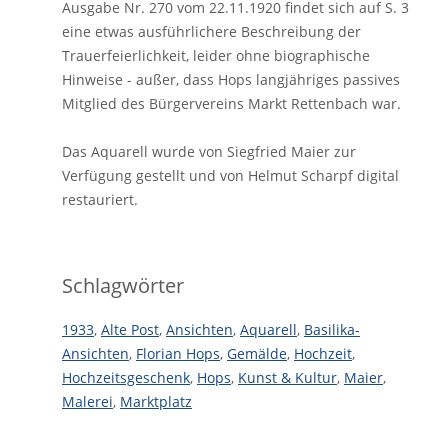
Ausgabe Nr. 270 vom 22.11.1920 findet sich auf S. 3
eine etwas ausführlichere Beschreibung der
Trauerfeierlichkeit, leider ohne biographische
Hinweise - außer, dass Hops langjähriges passives
Mitglied des Bürgervereins Markt Rettenbach war.
Das Aquarell wurde von Siegfried Maier zur
Verfügung gestellt und von Helmut Scharpf digital
restauriert.
Schlagwörter
1933
,
Alte Post
,
Ansichten
,
Aquarell
,
Basilika-
Ansichten
,
Florian Hops
,
Gemälde
,
Hochzeit
,
Hochzeitsgeschenk
,
Hops
,
Kunst & Kultur
,
Maier
,
Malerei
,
Marktplatz