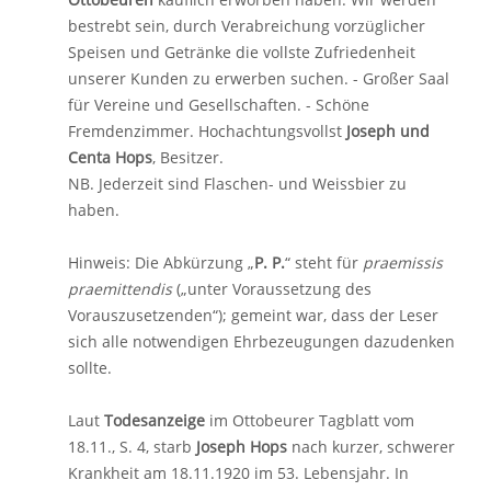
bestrebt sein, durch Verabreichung vorzüglicher
Speisen und Getränke die vollste Zufriedenheit
unserer Kunden zu erwerben suchen. - Großer Saal
für Vereine und Gesellschaften. - Schöne
Fremdenzimmer. Hochachtungsvollst
Joseph und
Centa Hops
, Besitzer.
NB. Jederzeit sind Flaschen- und Weissbier zu
haben.
Hinweis: Die Abkürzung „
P. P.
“ steht für
praemissis
praemittendis
(„unter Voraussetzung des
Vorauszusetzenden“); gemeint war, dass der Leser
sich alle notwendigen Ehrbezeugungen dazudenken
sollte.
Laut
Todesanzeige
im Ottobeurer Tagblatt vom
18.11., S. 4, starb
Joseph Hops
nach kurzer, schwerer
Krankheit am 18.11.1920 im 53. Lebensjahr. In