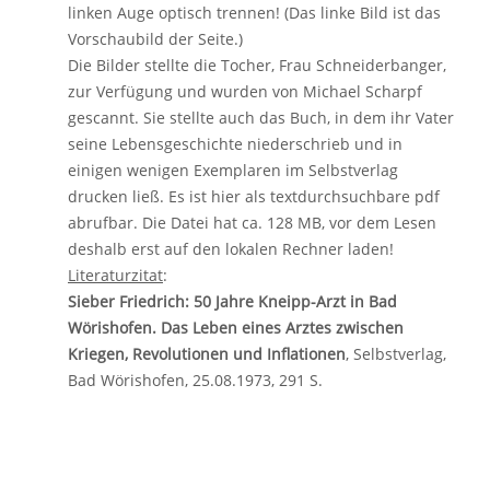
linken Auge optisch trennen! (Das linke Bild ist das
Vorschaubild der Seite.)
Die Bilder stellte die Tocher, Frau Schneiderbanger,
zur Verfügung und wurden von Michael Scharpf
gescannt. Sie stellte auch das Buch, in dem ihr Vater
seine Lebensgeschichte niederschrieb und in
einigen wenigen Exemplaren im Selbstverlag
drucken ließ. Es ist hier als textdurchsuchbare pdf
abrufbar. Die Datei hat ca. 128 MB, vor dem Lesen
deshalb erst auf den lokalen Rechner laden!
Literaturzitat
:
Sieber Friedrich: 50 Jahre Kneipp-Arzt in Bad
Wörishofen. Das Leben eines Arztes zwischen
Kriegen, Revolutionen und Inflationen
, Selbstverlag,
Bad Wörishofen, 25.08.1973, 291 S.