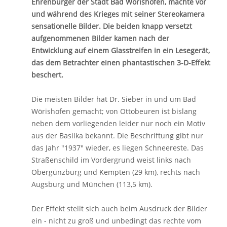
Ehrenbürger der Stadt Bad Wörishofen, machte vor
und während des Krieges mit seiner Stereokamera
sensationelle Bilder. Die beiden knapp versetzt
aufgenommenen Bilder kamen nach der
Entwicklung auf einem Glasstreifen in ein Lesegerät,
das dem Betrachter einen phantastischen 3-D-Effekt
beschert.
Die meisten Bilder hat Dr. Sieber in und um Bad
Wörishofen gemacht; von Ottobeuren ist bislang
neben dem vorliegenden leider nur noch ein Motiv
aus der Basilka bekannt. Die Beschriftung gibt nur
das Jahr "1937" wieder, es liegen Schneereste. Das
Straßenschild im Vordergrund weist links nach
Obergünzburg und Kempten (29 km), rechts nach
Augsburg und München (113,5 km).
Der Effekt stellt sich auch beim Ausdruck der Bilder
ein - nicht zu groß und unbedingt das rechte vom