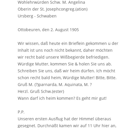
Wohlehrwürden Schw. M. Angelina
Oberin der St. Josephcongreg.(ation)
Ursberg - Schwaben
Ottobeuren, den 2. August 1905
Wir wissen, daß heute ein Brieflein gekommen u der
Inhalt ist uns noch nicht bekannt, daher möchten
wir recht bald unsere Wißbegierde befriedigen.
Würdige Mutter, kommen Sie & holen Sie uns ab.
Schreiben Sie uns, daß wir heim dürfen. Ich möcht
schon recht bald heim, Würdige Mutter! Bitte, Bitte.
Gruß M. (?)parnarda, M. Aquinata, M. ?
Herzl. Gruß Schw.(ester)
Wann darf ich heim kommen? Es geht mir gut!
P.P.
Unseren ersten Ausflug hat der Himmel überaus
gesegnet. Durchnäßt kamen wir auf 11 Uhr hier an,