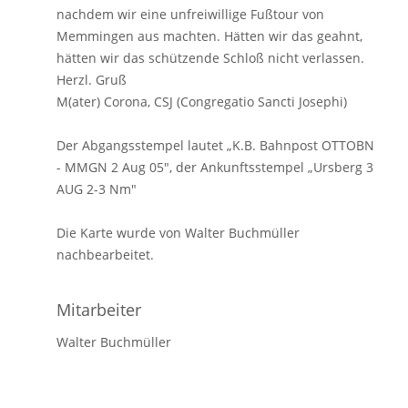
nachdem wir eine unfreiwillige Fußtour von
Memmingen aus machten. Hätten wir das geahnt,
hätten wir das schützende Schloß nicht verlassen.
Herzl. Gruß
M(ater) Corona, CSJ (Congregatio Sancti Josephi)
Der Abgangsstempel lautet „K.B. Bahnpost OTTOBN
- MMGN 2 Aug 05", der Ankunftsstempel „Ursberg 3
AUG 2-3 Nm"
Die Karte wurde von Walter Buchmüller
nachbearbeitet.
Mitarbeiter
Walter Buchmüller