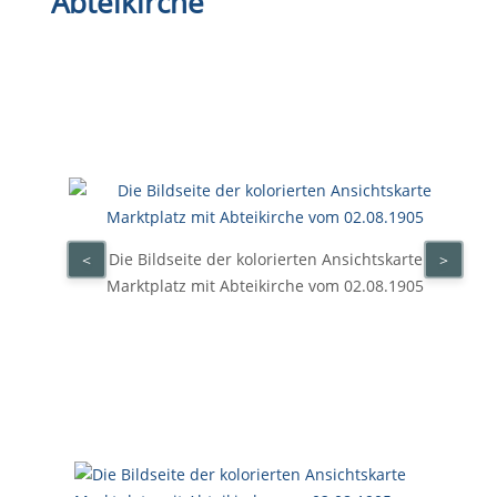
Abteikirche
Die Bildseite der kolorierten Ansichtskarte
<
>
Marktplatz mit Abteikirche vom 02.08.1905