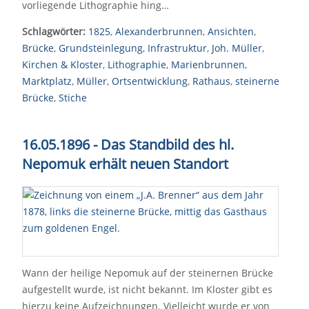
vorliegende Lithographie hing…
Schlagwörter:
1825
,
Alexanderbrunnen
,
Ansichten
,
Brücke
,
Grundsteinlegung
,
Infrastruktur
,
Joh. Müller
,
Kirchen & Kloster
,
Lithographie
,
Marienbrunnen
,
Marktplatz
,
Müller
,
Ortsentwicklung
,
Rathaus
,
steinerne
Brücke
,
Stiche
16.05.1896 - Das Standbild des hl.
Nepomuk erhält neuen Standort
Wann der heilige Nepomuk auf der steinernen Brücke
aufgestellt wurde, ist nicht bekannt. Im Kloster gibt es
hierzu keine Aufzeichnungen. Vielleicht wurde er von