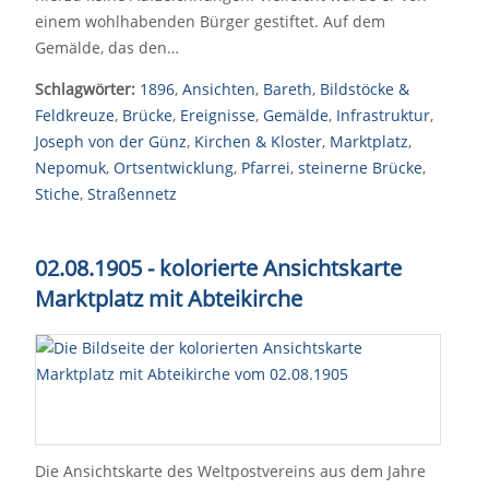
einem wohlhabenden Bürger gestiftet. Auf dem
Gemälde, das den…
Schlagwörter:
1896
,
Ansichten
,
Bareth
,
Bildstöcke &
Feldkreuze
,
Brücke
,
Ereignisse
,
Gemälde
,
Infrastruktur
,
Joseph von der Günz
,
Kirchen & Kloster
,
Marktplatz
,
Nepomuk
,
Ortsentwicklung
,
Pfarrei
,
steinerne Brücke
,
Stiche
,
Straßennetz
02.08.1905 - kolorierte Ansichtskarte
Marktplatz mit Abteikirche
Die Ansichtskarte des Weltpostvereins aus dem Jahre