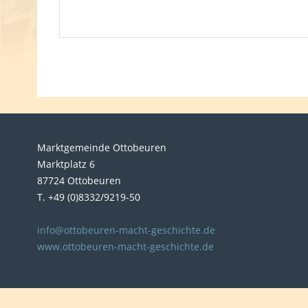
Marktgemeinde Ottobeuren
Marktplatz 6
87724 Ottobeuren
T. +49 (0)8332/9219-50
info@ottobeuren-macht-geschichte.de
www.ottobeuren-macht-geschichte.de