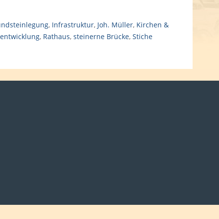
ndsteinlegung
,
Infrastruktur
,
Joh. Müller
,
Kirchen &
sentwicklung
,
Rathaus
,
steinerne Brücke
,
Stiche