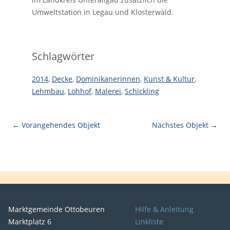
Umweltstation in Legau und Klosterwald.
Schlagwörter
2014
,
Decke
,
Dominikanerinnen
,
Kunst & Kultur
,
Lehmbau
,
Lohhof
,
Malerei
,
Schickling
← Vorangehendes Objekt
Nächstes Objekt →
Marktgemeinde Ottobeuren
Hilfe & Anleitung
Marktplatz 6
Linkliste