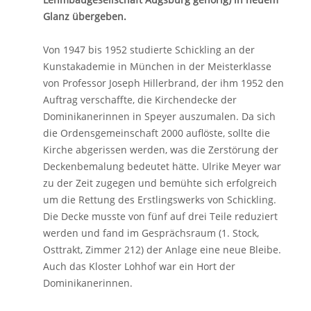
Glanz übergeben.
Von 1947 bis 1952 studierte Schickling an der
Kunstakademie in München in der Meisterklasse
von Professor Joseph Hillerbrand, der ihm 1952 den
Auftrag verschaffte, die Kirchendecke der
Dominikanerinnen in Speyer auszumalen. Da sich
die Ordensgemeinschaft 2000 auflöste, sollte die
Kirche abgerissen werden, was die Zerstörung der
Deckenbemalung bedeutet hätte. Ulrike Meyer war
zu der Zeit zugegen und bemühte sich erfolgreich
um die Rettung des Erstlingswerks von Schickling.
Die Decke musste von fünf auf drei Teile reduziert
werden und fand im Gesprächsraum (1. Stock,
Osttrakt, Zimmer 212) der Anlage eine neue Bleibe.
Auch das Kloster Lohhof war ein Hort der
Dominikanerinnen.