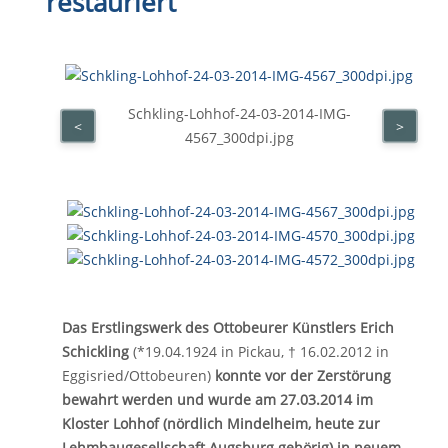
restauriert
Schkling-Lohhof-24-03-2014-IMG-
<
>
4567_300dpi.jpg
Das Erstlingswerk des Ottobeurer Künstlers Erich
Schickling
(*19.04.1924 in Pickau, † 16.02.2012 in
Eggisried/Ottobeuren)
konnte vor der Zerstörung
bewahrt werden und wurde am 27.03.2014 im
Kloster Lohhof (nördlich Mindelheim, heute zur
Lehmbaugesellschaft Augsburg gehörig) in neuem