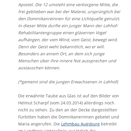
Apostel. Die 12 umsteht eine verborgene Mitte, die
frei geblieben war bei der Malerei, ursprünglich bei
den Dominikanreinnen für eine Lichtquelle genutzt.
In dieser Mitte durfte ein junger Mann der Lohhof-
Rehabilitantengruppe einen gläsernen Vogel
aufhängen, der vom Wind, vom Geist, bewegt wird.
Denn der Geist weht bekanntlich, wo er will.
Besonders an einem Ort, an dem sich junge
Menschen über ihre innere Not aussprechen und
austauschen können.
(*gemeint sind die jungen Erwachsenen in Lohhof)
Die erwähnte Taube aus Glas ist auf den Bilder von
Helmut Scharpf (vom 24.03.2014) allerdings noch
nicht zu sehen. Zu den an der Decke dargestellten
Fürbitten haben die Domnikanerinnen gebetet und
Maria angerufen. Die
Lehmbau Augsburg
betreibt
im Landkreis Unterallgäu zusätzlich die