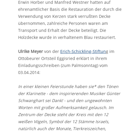
Erwin Horber und Manfred Westner hatten auf
ehrenamtlicher Basis die Restauration der durch die
Verwendung von Kerzen stark verrußten Decke
übernommen, zahlreiche Personen waren am
Transport und Erhalt der Decke beteiligt. Die
Holzdecke wurde in verhaltenem Blau restauriert.
Ulrike Meyer
von der
Erich-Schickling-Stiftun
g im
Ottobeurer Ortsteil Eggisried erklärt in ihrem
Einladungsschreiben (zum Palmsonntag) vom
03.04.2014:
In einer kleinen Feierstunde haben sie* den Tönen
der Klarinette - dem inspirierenden Musiker Günter
Schwanghart sei Dank! - und den ungewohnten
Worten mit großer Aufmerksamkeit gelausch. Im
Zentrum der Decke steht der Kreis mit den 12
weißen Vögeln, Symbol der 12 Stämme Israels,
natürlich auch der Monate, Tierkreiszeichen,