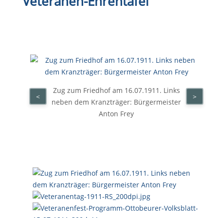
Veteranen-Ehrentafel
Zug zum Friedhof am 16.07.1911. Links
<
>
neben dem Kranzträger: Bürgermeister
Anton Frey