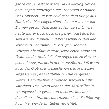
ganze große Festzug wieder in Bewegung, um bei
dem langen Reihengrab der Franzosen zu halten.
Der Grabstein – er war bald nach dem Kriege aus
Frankreich hier eingetroffen – ist zwar immer mit
Blumen geschmückt, aber so fein, so schön wie
heute war er doch noch nie geziert. Fast übertraf
sein Kranz-, Blumen- und Kranzschmuck den der
Veteranen-Ehrentafel. Herr Beigeordneter D.
Schropp, ebenfalls Veteran, legte einen Kranz am
Grabe nieder und hielt eine ungemein zu Herzen
gehende Ansprache, in der er ausführte, daß wenn
auch das Grab hier vielleicht von den Franzosen
vergessen sei, es in Ottobeuren nie vergessen
werde. Auch die hier Ruhenden starben für ihr
Vaterland. Den Herrn Redner, der 1870 selbst in
Gefangenschaft geriet und mehrere Monate in
derselben zubrachte, übermannte fast die Rührung.
Auch hier wurde ein Gebet verrichtet.