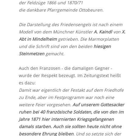
der Feldzüge 1866 und 1870/71
die dankbare Pfarrgemeinde Ottobeuren.
Die Darstellung des Friedensengels ist nach einem
Modell von dem Münchner Künstler
A. Kaindl
von
X.
Abt in Mindelheim
getrieben. Die Marmorplatten
und die Schrift sind von den beiden
hiesigen
Steinmetzen
gemacht.
Auch den Franzosen - die damaligen Gegner -
wurde der Respekt bezeugt. Im Zeitungstext heißt
es dazu:
Damit war eigentlich der Festakt auf dem Friedhofe
zu Ende, aber im Festprogramm war noch eine
weitere Feier vorgesehen.
Auf unserem Gottesacker
ruhen bei 40 französische Soldaten, die von den im
Jahre 1871 hier internierten Kriegsgefangenen
damals starben. Auch sie sollten heute nicht ohne
besondere Ehrung bleiben
. Und so setzte sich der