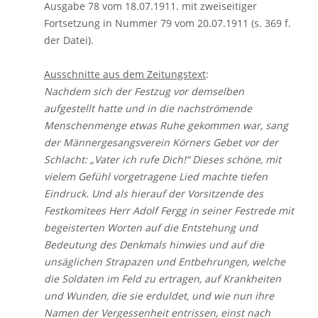
Ausgabe 78 vom 18.07.1911. mit zweiseitiger
Fortsetzung in Nummer 79 vom 20.07.1911 (s. 369 f.
der Datei).
Ausschnitte aus dem Zeitungstext
:
Nachdem sich der Festzug vor demselben
aufgestellt hatte und in die nachströmende
Menschenmenge etwas Ruhe gekommen war, sang
der Männergesangsverein Körners Gebet vor der
Schlacht: „Vater ich rufe Dich!“ Dieses schöne, mit
vielem Gefühl vorgetragene Lied machte tiefen
Eindruck. Und als hierauf der Vorsitzende des
Festkomitees Herr Adolf Fergg in seiner Festrede mit
begeisterten Worten auf die Entstehung und
Bedeutung des Denkmals hinwies und auf die
unsäglichen Strapazen und Entbehrungen, welche
die Soldaten im Feld zu ertragen, auf Krankheiten
und Wunden, die sie erduldet, und wie nun ihre
Namen der Vergessenheit entrissen, einst nach