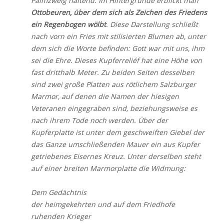
Palmzweig haltend. Im Hintergrunde erblickt man
Ottobeuren, über dem sich als Zeichen des Friedens
ein Regenbogen wölbt
. Diese Darstellung schließt
nach vorn ein Fries mit stilisierten Blumen ab, unter
dem sich die Worte befinden: Gott war mit uns, ihm
sei die Ehre. Dieses Kupferreliéf hat eine Höhe von
fast dritthalb Meter. Zu beiden Seiten desselben
sind zwei große Platten aus rötlichem Salzburger
Marmor, auf denen die Namen der hiesigen
Veteranen eingegraben sind, beziehungsweise es
nach ihrem Tode noch werden. Über der
Kupferplatte ist unter dem geschweiften Giebel der
das Ganze umschließenden Mauer ein aus Kupfer
getriebenes Eisernes Kreuz. Unter derselben steht
auf einer breiten Marmorplatte die Widmung:
Dem Gedächtnis
der heimgekehrten und auf dem Friedhofe
ruhenden Krieger