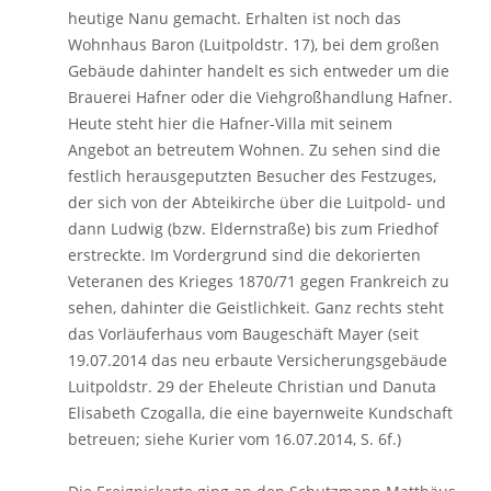
heutige Nanu gemacht. Erhalten ist noch das
Wohnhaus Baron (Luitpoldstr. 17), bei dem großen
Gebäude dahinter handelt es sich entweder um die
Brauerei Hafner oder die Viehgroßhandlung Hafner.
Heute steht hier die Hafner-Villa mit seinem
Angebot an betreutem Wohnen. Zu sehen sind die
festlich herausgeputzten Besucher des Festzuges,
der sich von der Abteikirche über die Luitpold- und
dann Ludwig (bzw. Eldernstraße) bis zum Friedhof
erstreckte. Im Vordergrund sind die dekorierten
Veteranen des Krieges 1870/71 gegen Frankreich zu
sehen, dahinter die Geistlichkeit. Ganz rechts steht
das Vorläuferhaus vom Baugeschäft Mayer (seit
19.07.2014 das neu erbaute Versicherungsgebäude
Luitpoldstr. 29 der Eheleute Christian und Danuta
Elisabeth Czogalla, die eine bayernweite Kundschaft
betreuen; siehe Kurier vom 16.07.2014, S. 6f.)