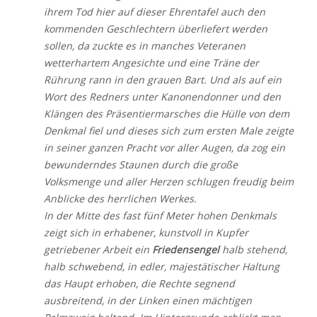
ihrem Tod hier auf dieser Ehrentafel auch den
kommenden Geschlechtern überliefert werden
sollen, da zuckte es in manches Veteranen
wetterhartem Angesichte und eine Träne der
Rührung rann in den grauen Bart. Und als auf ein
Wort des Redners unter Kanonendonner und den
Klängen des Präsentiermarsches die Hülle von dem
Denkmal fiel und dieses sich zum ersten Male zeigte
in seiner ganzen Pracht vor aller Augen, da zog ein
bewunderndes Staunen durch die große
Volksmenge und aller Herzen schlugen freudig beim
Anblicke des herrlichen Werkes.
In der Mitte des fast fünf Meter hohen Denkmals
zeigt sich in erhabener, kunstvoll in Kupfer
getriebener Arbeit ein
Friedensengel
halb stehend,
halb schwebend, in edler, majestätischer Haltung
das Haupt erhoben, die Rechte segnend
ausbreitend, in der Linken einen mächtigen