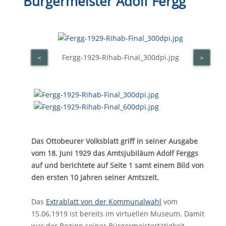
Bürgermeister Adolf Fergg
Fergg-1929-Rihab-Final_300dpi.jpg
<
>
Das Ottobeurer Volksblatt griff in seiner Ausgabe
vom 18. Juni 1929 das Amtsjubiläum Adolf Ferggs
auf und berichtete auf Seite 1 samt einem Bild von
den ersten 10 Jahren seiner Amtszeit.
Das
Extrablatt von der Kommunalwahl
vom
15.06.1919 ist bereits im virtuellen Museum. Damit
war der Beginn seiner Bürgermeistertätigkeit