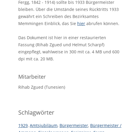
Fergg, 1842 - 1914) sollte bis 1933 Bürgermeister
bleiben. Über die Umstände seines Rücktritts 1933
gewährt ein Schreiben des Bezirksamtes
Memmingen Einblick, das Sie
hier
abrufen können.
Das Dokument ist hier in einer restaurierten
Fassung (Rihab Zgued und Helmut Scharpf)
eingepflegt, wahlweise in 300 mit ca. 4 MB und 600
dpi mit ca. 20 MB.
Mitarbeiter
Rihab Zgued (Tunesien)
Schlagwörter
1929
,
Amtsjubiläum
,
Bürgermeister
,
Bürgermeister /