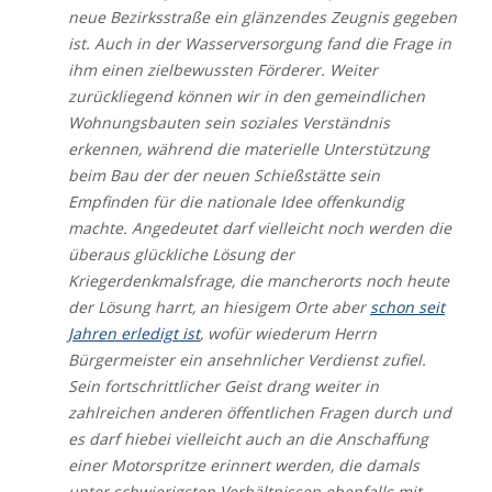
neue Bezirksstraße ein glänzendes Zeugnis gegeben
ist. Auch in der Wasserversorgung fand die Frage in
ihm einen zielbewussten Förderer. Weiter
zurückliegend können wir in den gemeindlichen
Wohnungsbauten sein soziales Verständnis
erkennen, während die materielle Unterstützung
beim Bau der der neuen Schießstätte sein
Empfinden für die nationale Idee offenkundig
machte. Angedeutet darf vielleicht noch werden die
überaus glückliche Lösung der
Kriegerdenkmalsfrage, die mancherorts noch heute
der Lösung harrt, an hiesigem Orte aber
schon seit
Jahren erledigt ist
, wofür wiederum Herrn
Bürgermeister ein ansehnlicher Verdienst zufiel.
Sein fortschrittlicher Geist drang weiter in
zahlreichen anderen öffentlichen Fragen durch und
es darf hiebei vielleicht auch an die Anschaffung
einer Motorspritze erinnert werden, die damals
unter schwierigsten Verhältnissen ebenfalls mit