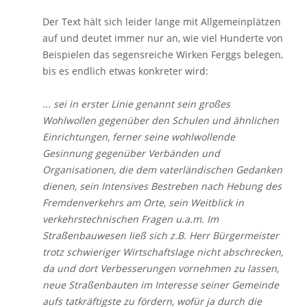
Der Text hält sich leider lange mit Allgemeinplätzen
auf und deutet immer nur an, wie viel Hunderte von
Beispielen das segensreiche Wirken Ferggs belegen,
bis es endlich etwas konkreter wird:
... sei in erster Linie genannt sein großes
Wohlwollen gegenüber den Schulen und ähnlichen
Einrichtungen, ferner seine wohlwollende
Gesinnung gegenüber Verbänden und
Organisationen, die dem vaterländischen Gedanken
dienen, sein Intensives Bestreben nach Hebung des
Fremdenverkehrs am Orte, sein Weitblick in
verkehrstechnischen Fragen u.a.m. Im
Straßenbauwesen ließ sich z.B. Herr Bürgermeister
trotz schwieriger Wirtschaftslage nicht abschrecken,
da und dort Verbesserungen vornehmen zu lassen,
neue Straßenbauten im Interesse seiner Gemeinde
aufs tatkräftigste zu fördern, wofür ja durch die