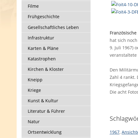
Filme
Frühgeschichte
Gesellschaftliches Leben
Französische
Infrastruktur
hat sich noch
9. Juli 1967)
Karten & Pläne
veranstaltete
Katastrophen
Kirchen & Kloster
Den Militärmu
Zahl 4 rankt.
Kneipp
Kriegsgefange
Kriege
Die acht Fot
Kunst & Kultur
Literatur & Führer
Schlagwör
Natur
Ortsentwicklung
1967
,
Ansicht