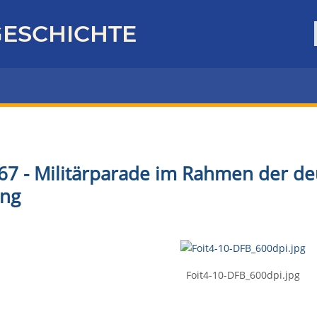
ESCHICHTE
67 - Militärparade im Rahmen der de
ng
Foit4-10-DFB_600dpi.jpg