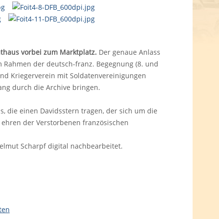
thaus vorbei zum Marktplatz.
Der genaue Anlass
 im Rahmen der deutsch-franz. Begegnung (8. und
und Kriegerverein mit Soldatenvereinigungen
ang durch die Archive bringen.
s, die einen Davidsstern tragen, der sich um die
u ehren der Verstorbenen französischen
.
mut Scharpf digital nachbearbeitet.
ten