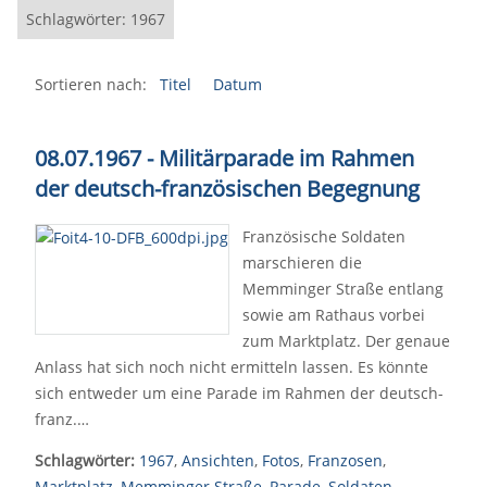
Schlagwörter: 1967
Sortieren nach:
Titel
Datum
08.07.1967 - Militärparade im Rahmen
der deutsch-französischen Begegnung
Französische Soldaten
marschieren die
Memminger Straße entlang
sowie am Rathaus vorbei
zum Marktplatz. Der genaue
Anlass hat sich noch nicht ermitteln lassen. Es könnte
sich entweder um eine Parade im Rahmen der deutsch-
franz.…
Schlagwörter:
1967
,
Ansichten
,
Fotos
,
Franzosen
,
Marktplatz
,
Memminger Straße
,
Parade
,
Soldaten