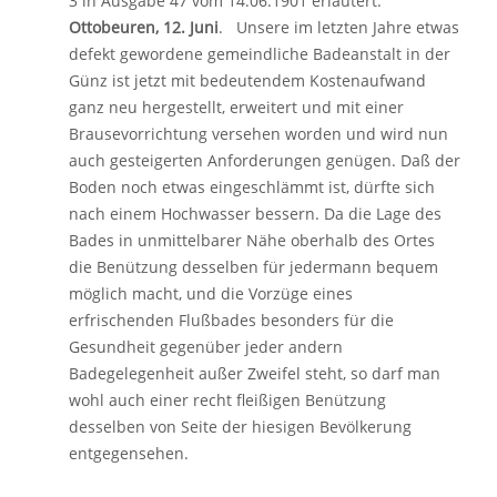
3 in Ausgabe 47 vom 14.06.1901 erläutert:
Ottobeuren, 12. Juni
. Unsere im letzten Jahre etwas
defekt gewordene gemeindliche Badeanstalt in der
Günz ist jetzt mit bedeutendem Kostenaufwand
ganz neu hergestellt, erweitert und mit einer
Brausevorrichtung versehen worden und wird nun
auch gesteigerten Anforderungen genügen. Daß der
Boden noch etwas eingeschlämmt ist, dürfte sich
nach einem Hochwasser bessern. Da die Lage des
Bades in unmittelbarer Nähe oberhalb des Ortes
die Benützung desselben für jedermann bequem
möglich macht, und die Vorzüge eines
erfrischenden Flußbades besonders für die
Gesundheit gegenüber jeder andern
Badegelegenheit außer Zweifel steht, so darf man
wohl auch einer recht fleißigen Benützung
desselben von Seite der hiesigen Bevölkerung
entgegensehen.