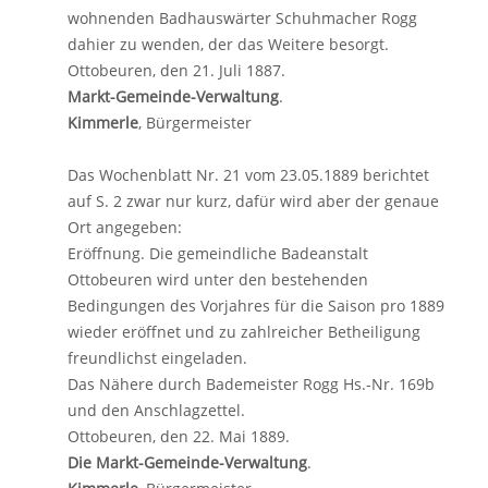
wohnenden Badhauswärter Schuhmacher Rogg
dahier zu wenden, der das Weitere besorgt.
Ottobeuren, den 21. Juli 1887.
Markt-Gemeinde-Verwaltung
.
Kimmerle
, Bürgermeister
Das Wochenblatt Nr. 21 vom 23.05.1889 berichtet
auf S. 2 zwar nur kurz, dafür wird aber der genaue
Ort angegeben:
Eröffnung. Die gemeindliche Badeanstalt
Ottobeuren wird unter den bestehenden
Bedingungen des Vorjahres für die Saison pro 1889
wieder eröffnet und zu zahlreicher Betheiligung
freundlichst eingeladen.
Das Nähere durch Bademeister Rogg Hs.-Nr. 169b
und den Anschlagzettel.
Ottobeuren, den 22. Mai 1889.
Die Markt-Gemeinde-Verwaltung
.