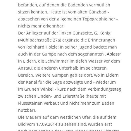
befanden, auf denen die Badenden vermutlich
sitzen konnten. Heute ist vom alten Günzbad -
abgesehen von der allgemeinen Topographie her -
nichts mehr erkennbar.
Der Anlieger auf der linken Günzseite, G. König
(Mühlbachstraße 27a) ergänzte die Erinnerungen
von Reinhard Hölzle: In seiner Jugend badete man
auch in der Gumpe nach dem sogenannten „
Ablass
“
in Eldern, die Schwimmer im tiefen Wasser vor dem
Anstau, die anderen unterhalb im seichteren
Bereich. Weitere Gumpen gab es dort, wo in Eldern
der Kanal für die Säge abzweigte und - wiederum
im Grünen Winkel - kurz nach dem Verbindungssteg
zwischen Linden- und Erlerstraße (heute mit
Flusssteinen verbaut und nicht mehr zum Baden
nutzbar).
Die Mauern auf dem westlichen Ufer, die auf dem
Bild vom 17.09.2014 zu sehen sind, wurden erst