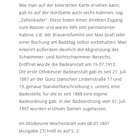
Wie man auf der kolorierten Karte ersehen kann,
gab es auf der Nordseite auch sechs Kabinen, sog.
„Zellenbäder“. Diese boten einen direkten Zugang
zum Wasser und waren VIPs (mit permanenter
Kabine, z.B. der Brauereifamilie von Max Graf) oder
einer Buchung am Badetag selbst vorbehalten. Man
erkennt außerdem deutlich die Abgrenzung des
Schwimmer- und Nichtschwimmer-Bereichs.
Eröffnet wurde die Badeanstalt am 15.07.1913.
Die erste Ottobeurer Badeanstalt gab es seit 21. Juli
1887 an der Günz (zwischen Lindenstraße 17 und
19, genaue Standortbeschreibung s. unten), eine
Badestelle, für die es seit 1888 eine eigene
Badeordnung gab. In der Badeordnung vom 07. Juli
1897 wurden erstmals Damen zugelassen.
Im Ottobeurer Wochenblatt vom 08.07.1897
(Ausgabe 27) hieß es auf S. 2: