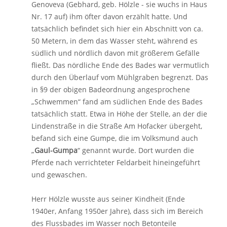
Genoveva (Gebhard, geb. Hölzle - sie wuchs in Haus
Nr. 17 auf) ihm öfter davon erzählt hatte. Und
tatsächlich befindet sich hier ein Abschnitt von ca.
50 Metern, in dem das Wasser steht, während es
südlich und nördlich davon mit größerem Gefälle
fließt. Das nördliche Ende des Bades war vermutlich
durch den Überlauf vom Mühlgraben begrenzt. Das
in §9 der obigen Badeordnung angesprochene
„Schwemmen“ fand am südlichen Ende des Bades
tatsächlich statt. Etwa in Höhe der Stelle, an der die
Lindenstraße in die Straße Am Hofacker übergeht,
befand sich eine Gumpe, die im Volksmund auch
„
Gaul-Gumpa
“ genannt wurde. Dort wurden die
Pferde nach verrichteter Feldarbeit hineingeführt
und gewaschen.
Herr Hölzle wusste aus seiner Kindheit (Ende
1940er, Anfang 1950er Jahre), dass sich im Bereich
des Flussbades im Wasser noch Betonteile