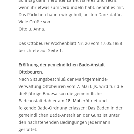
Sonntag dann herunter käme, wäre es und recht,
wenn ihr etwas zum verbündeln habt, nehmt es mit.
Das Päckchen haben wir geholt, besten Dank dafür.
Viele Grüße von
Otto u. Anna.
Das Ottobeurer Wochenblatt Nr. 20 vom 17.05.1888
berichtete auf Seite 1:
Eröffnung der gemeindlichen Bade-Anstalt
Ottobeuren.
Nach Sitzungsbeschluß der Marktgemeinde-
Verwaltung Ottobeuren vom 7. Mai l. Js. wird für die
dießjährige Badesaison die gemeindliche
Badeanstalt dahier am
18. Mai
eröffnet und
folgende Bade-Ordnung erlassen: Das Baden in der
gemeindlichen Bade-Anstalt an der Günz ist unter
den nachstehenden Bedingungen Jedermann
gestattet: