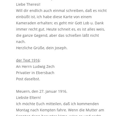
Liebe Theresi!
Will dir endlich auch einmal schreiben, daß es nicht
einbüßt ist, ich habe diese Karte von einem
Kameraden erhalten; es geht mir Gott Lob u. Dank
immer recht gut. Heute schneit es, es ist alles weis,
die ganze Gegend, aber das schießen läßt nicht
nach.
Herzliche Grüße, dein Joseph.
der Text 1916
:
An Herrn Ludwig Zech
Privatier in Ebersbach
Post daselbst.
Meuern, den 27. Januar 1916.
Liebste Eltern!
Ich möchte Euch mitteilen, daß ich kommenden
Montag nach Kempten fahre. Wenn die Mutter am