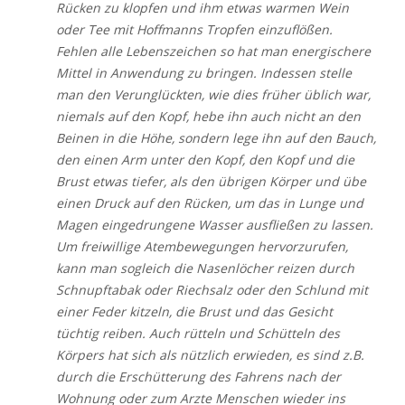
Rücken zu klopfen und ihm etwas warmen Wein
oder Tee mit Hoffmanns Tropfen einzuflößen.
Fehlen alle Lebenszeichen so hat man energischere
Mittel in Anwendung zu bringen. Indessen stelle
man den Verunglückten, wie dies früher üblich war,
niemals auf den Kopf, hebe ihn auch nicht an den
Beinen in die Höhe, sondern lege ihn auf den Bauch,
den einen Arm unter den Kopf, den Kopf und die
Brust etwas tiefer, als den übrigen Körper und übe
einen Druck auf den Rücken, um das in Lunge und
Magen eingedrungene Wasser ausfließen zu lassen.
Um freiwillige Atembewegungen hervorzurufen,
kann man sogleich die Nasenlöcher reizen durch
Schnupftabak oder Riechsalz oder den Schlund mit
einer Feder kitzeln, die Brust und das Gesicht
tüchtig reiben. Auch rütteln und Schütteln des
Körpers hat sich als nützlich erwieden, es sind z.B.
durch die Erschütterung des Fahrens nach der
Wohnung oder zum Arzte Menschen wieder ins