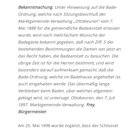
Bekanntmachung
. Unter Hinweisung auf die Bade-
Ordnung, welche nach Sitzungsbeschluß der
Marktgemeinde-Verwaltung „Ottobeuren“ vom 7.
Mai 1888 für die gemeindliche Badeanstalt erlassen
wurde, wird nach mehrfachem Wunsche der
Badegäste bekannt gegeben, daß nach Ziff. 5 der
bestehenden Bestimmungen die Damen von jetzt an
das Recht haben, die Badeanstalt zu besuchen. Die
übrige Zeit ist für die Herren bestimmt, und wird
besonders darauf aufmerksam gemacht, daß die
Bade-Ordnung, welche im Badehause angeheftet ist,
auch eingehalten werde. Das übermäßig lange
Verbleiben beim Baden, über welches allgemein
geklagt wird, ist untersagt. Ottobeuren, den 7. Juli
1897. Marktgemeinde-Verwaltung.
Frey
,
Bürgermeister
.
Am 25. Mai 1898 wurde ergänzt, dass der Schlüssel