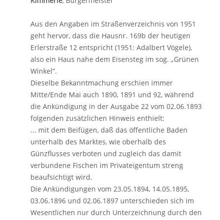
Kimmerle
, Bürgermeister
Aus den Angaben im Straßenverzeichnis von 1951
geht hervor, dass die Hausnr. 169b der heutigen
Erlerstraße 12 entspricht (1951: Adalbert Vögele),
also ein Haus nahe dem Eisensteg im sog. „Grünen
Winkel“.
Dieselbe Bekanntmachung erschien immer
Mitte/Ende Mai auch 1890, 1891 und 92, während
die Ankündigung in der Ausgabe 22 vom 02.06.1893
folgenden zusätzlichen Hinweis enthielt:
... mit dem Beifügen, daß das öffentliche Baden
unterhalb des Marktes, wie oberhalb des
Günzflusses verboten und zugleich das damit
verbundene Fischen im Privateigentum streng
beaufsichtigt wird.
Die Ankündigungen vom 23.05.1894, 14.05.1895,
03.06.1896 und 02.06.1897 unterschieden sich im
Wesentlichen nur durch Unterzeichnung durch den