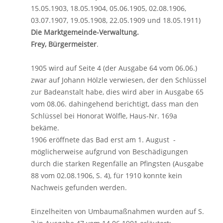
15.05.1903, 18.05.1904, 05.06.1905, 02.08.1906,
03.07.1907, 19.05.1908, 22.05.1909 und 18.05.1911)
Die Marktgemeinde-Verwaltung.
Frey, Bürgermeister
.
1905 wird auf Seite 4 (der Ausgabe 64 vom 06.06.)
zwar auf Johann Hölzle verwiesen, der den Schlüssel
zur Badeanstalt habe, dies wird aber in Ausgabe 65
vom 08.06. dahingehend berichtigt, dass man den
Schlüssel bei Honorat Wölfle, Haus-Nr. 169a
bekäme.
1906 eröffnete das Bad erst am 1. August -
möglicherweise aufgrund von Beschädigungen
durch die starken Regenfälle an Pfingsten (Ausgabe
88 vom 02.08.1906, S. 4), für 1910 konnte kein
Nachweis gefunden werden.
Einzelheiten von Umbaumaßnahmen wurden auf S.