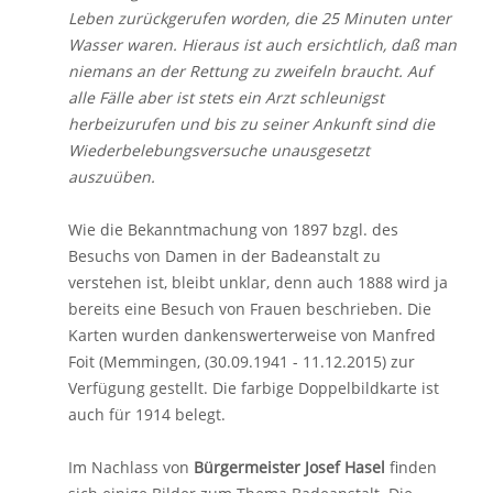
Leben zurückgerufen worden, die 25 Minuten unter
Wasser waren. Hieraus ist auch ersichtlich, daß man
niemans an der Rettung zu zweifeln braucht. Auf
alle Fälle aber ist stets ein Arzt schleunigst
herbeizurufen und bis zu seiner Ankunft sind die
Wiederbelebungsversuche unausgesetzt
auszuüben.
Wie die Bekanntmachung von 1897 bzgl. des
Besuchs von Damen in der Badeanstalt zu
verstehen ist, bleibt unklar, denn auch 1888 wird ja
bereits eine Besuch von Frauen beschrieben. Die
Karten wurden dankenswerterweise von Manfred
Foit (Memmingen, (30.09.1941 - 11.12.2015) zur
Verfügung gestellt. Die farbige Doppelbildkarte ist
auch für 1914 belegt.
Im Nachlass von
Bürgermeister Josef Hasel
finden