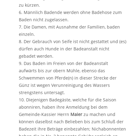
zu kürzen.
6. Männlich Badende werden ohne Badehose zum
Baden nicht zugelassen.
7. Die Damen, mit Ausnahme der Familien, baden
einzeln.
8. Der Gebrauch von Seife ist nicht gestattet und (es)
dürfen auch Hunde in der Badeanstalt nicht
gebadet werden.
9. Das Baden im Freien von der Badeanstalt
aufwärts bis zur obern Mühle, ebenso das
Schwemmen von Pferde(n) in dieser Strecke der
Günz ist wegen Verunreinigung des Wassers
strengstens untersagt.
10. Diejenigen Badegäste, welche für die Saison
abonniren, haben ihre Anmeldung bei dem
Gemeinde-Kassier Herrn
Maier
zu machen und
können daselbst nach Belieben bis zum Schluß der
Badezeit ihre Beträge einbezahlen; Nichabonnenten