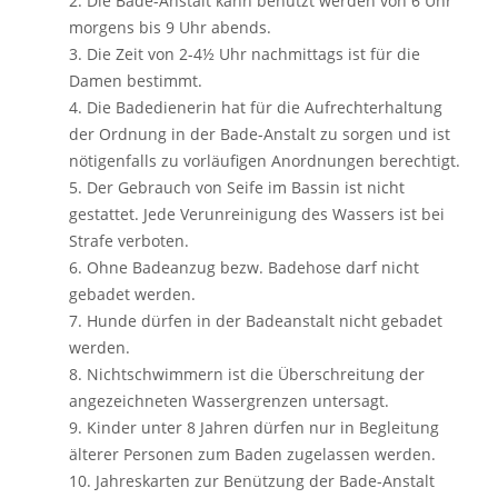
2. Die Bade-Anstalt kann benützt werden von 6 Uhr
morgens bis 9 Uhr abends.
3. Die Zeit von 2-4½ Uhr nachmittags ist für die
Damen bestimmt.
4. Die Badedienerin hat für die Aufrechterhaltung
der Ordnung in der Bade-Anstalt zu sorgen und ist
nötigenfalls zu vorläufigen Anordnungen berechtigt.
5. Der Gebrauch von Seife im Bassin ist nicht
gestattet. Jede Verunreinigung des Wassers ist bei
Strafe verboten.
6. Ohne Badeanzug bezw. Badehose darf nicht
gebadet werden.
7. Hunde dürfen in der Badeanstalt nicht gebadet
werden.
8. Nichtschwimmern ist die Überschreitung der
angezeichneten Wassergrenzen untersagt.
9. Kinder unter 8 Jahren dürfen nur in Begleitung
älterer Personen zum Baden zugelassen werden.
10. Jahreskarten zur Benützung der Bade-Anstalt