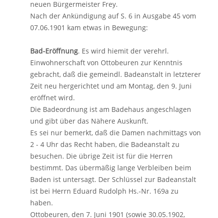
neuen Bürgermeister Frey.
Nach der Ankündigung auf S. 6 in Ausgabe 45 vom
07.06.1901 kam etwas in Bewegung:
Bad-Eröffnung
. Es wird hiemit der verehrl.
Einwohnerschaft von Ottobeuren zur Kenntnis
gebracht, daß die gemeindl. Badeanstalt in letzterer
Zeit neu hergerichtet und am Montag, den 9. Juni
eröffnet wird.
Die Badeordnung ist am Badehaus angeschlagen
und gibt über das Nähere Auskunft.
Es sei nur bemerkt, daß die Damen nachmittags von
2 - 4 Uhr das Recht haben, die Badeanstalt zu
besuchen. Die übrige Zeit ist für die Herren
bestimmt. Das übermäßig lange Verbleiben beim
Baden ist untersagt. Der Schlüssel zur Badeanstalt
ist bei Herrn Eduard Rudolph Hs.-Nr. 169a zu
haben.
Ottobeuren, den 7. Juni 1901 (sowie 30.05.1902,