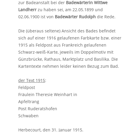
zur Badeanstalt bei der
Badewärterin Wittwe
Landherr
zu haben sei
,
am 22.05.1899 und
02.06.1900 ist von
Badewärter Rudolph
die Rede.
Die (überaus seltene) Ansicht des Bades befindet
sich auf einer 1916 gelaufenen Farbkarte bzw. einer
1915 als Feldpost aus Frankreich gelaufenen
Schwarz-weiß-Karte, jeweils im Doppelmotiv mit
Günzbrücke, Rathaus, Marktplatz und Basilika. Die
Kartentexte nehmen leider keinen Bezug zum Bad.
der Text 1915
:
Feldpost
Fräulein Theresie Weinhart in
Apfeltrang
Post Ruderatshofen
Schwaben
Herbecourt, den 31. Januar 1915.