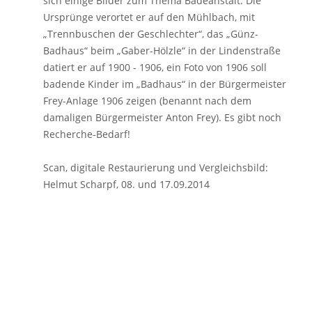
sich einige Bilder zum Thema Badeanstalt. Die
Ursprünge verortet er auf den Mühlbach, mit
„Trennbuschen der Geschlechter“, das „Günz-
Badhaus“ beim „Gaber-Hölzle“ in der Lindenstraße
datiert er auf 1900 - 1906, ein Foto von 1906 soll
badende Kinder im „Badhaus“ in der Bürgermeister
Frey-Anlage 1906 zeigen (benannt nach dem
damaligen Bürgermeister Anton Frey). Es gibt noch
Recherche-Bedarf!
Scan, digitale Restaurierung und Vergleichsbild:
Helmut Scharpf, 08. und 17.09.2014