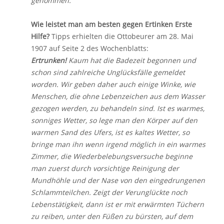
genommen.
Wie leistet man am besten gegen Ertinken Erste
Hilfe?
Tipps erhielten die Ottobeurer am 28. Mai
1907 auf Seite 2 des Wochenblatts:
Ertrunken!
Kaum hat die Badezeit begonnen und
schon sind zahlreiche Unglücksfälle gemeldet
worden. Wir geben daher auch einige Winke, wie
Menschen, die ohne Lebenzeichen aus dem Wasser
gezogen werden, zu behandeln sind. Ist es warmes,
sonniges Wetter, so lege man den Körper auf den
warmen Sand des Ufers, ist es kaltes Wetter, so
bringe man ihn wenn irgend möglich in ein warmes
Zimmer, die Wiederbelebungsversuche beginne
man zuerst durch vorsichtige Reinigung der
Mundhöhle und der Nase von den eingedrungenen
Schlammteilchen. Zeigt der Verunglückte noch
Lebenstätigkeit, dann ist er mit erwärmten Tüchern
zu reiben, unter den Füßen zu bürsten, auf dem