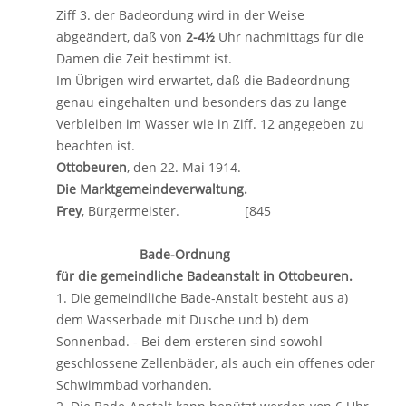
Ziff 3. der Badeordung wird in der Weise
abgeändert, daß von
2-4½
Uhr nachmittags für die
Damen die Zeit bestimmt ist.
Im Übrigen wird erwartet, daß die Badeordnung
genau eingehalten und besonders das zu lange
Verbleiben im Wasser wie in Ziff. 12 angegeben zu
beachten ist.
Ottobeuren
, den 22. Mai 1914.
Die Marktgemeindeverwaltung.
Frey
, Bürgermeister. [845
Bade-Ordnung
für die gemeindliche Badeanstalt in Ottobeuren.
1. Die gemeindliche Bade-Anstalt besteht aus a)
dem Wasserbade mit Dusche und b) dem
Sonnenbad. - Bei dem ersteren sind sowohl
geschlossene Zellenbäder, als auch ein offenes oder
Schwimmbad vorhanden.