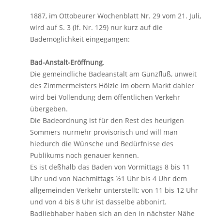
1887, im Ottobeurer Wochenblatt Nr. 29 vom 21. Juli,
wird auf S. 3 (lf. Nr. 129) nur kurz auf die
Bademöglichkeit eingegangen:
Bad-Anstalt-Eröffnung
.
Die gemeindliche Badeanstalt am Günzfluß, unweit
des Zimmermeisters Hölzle im obern Markt dahier
wird bei Vollendung dem öffentlichen Verkehr
übergeben.
Die Badeordnung ist für den Rest des heurigen
Sommers nurmehr provisorisch und will man
hiedurch die Wünsche und Bedürfnisse des
Publikums noch genauer kennen.
Es ist deßhalb das Baden von Vormittags 8 bis 11
Uhr und von Nachmittags ½1 Uhr bis 4 Uhr dem
allgemeinden Verkehr unterstellt; von 11 bis 12 Uhr
und von 4 bis 8 Uhr ist dasselbe abbonirt.
Badliebhaber haben sich an den in nächster Nähe