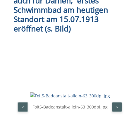
auch für Damen; erstes
Schwimmbad am heutigen
Standort am 15.07.1913
eröffnet
(s. Bild)
Foit5-Badeanstalt-allein-63_300dpi.jpg
<
>