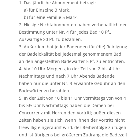
1. Das jährliche Abonnement beträgt:
a) für Einzelne 3 Mark,
b) für eine Familie 5 Mark.
2. Hiesige Nichtabonnenten haben vorbehaltlich der
Bestimmung unter Nr. 4 für jedes Bad 10 Pf.,
Auswärtige 20 Pf. zu bezahlen.
3. Außerdem hat jeder Badenden für (die) Reinigung
der Badelokalität bei jedesmal genommenem Bad
an den angestellten Badewärter 5 Pf. zu entrichten.
4. Vor 10 Uhr Morgens, in der Zeit von 2 bis 4 Uhr
Nachmittags und nach 7 Uhr Abends Badende
haben nur die unter Nr. 3 erwähnte Gebühr an den
Badewärter zu bezahlen.
5. In der Zeit von 10 bis 11 Uhr Vormittags von von 4
bis 5½ Uhr Nachmittags haben die Damen bei
Concurrenz mit Herren den Vortritt; außer diesen
Zeiten haben sie sich, wenn ihnen der Vortritt nicht
freiwillig eingeräumt wird, der Reihenfolge zu fügen
und ist übrigens bei größerem Zudrang die Badezeit