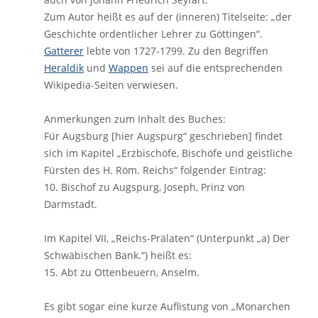
Zum Autor heißt es auf der (inneren) Titelseite: „der
Geschichte ordentlicher Lehrer zu Göttingen“.
Gatterer
lebte von 1727-1799. Zu den Begriffen
Heraldik
und
Wappen
sei auf die entsprechenden
Wikipedia-Seiten verwiesen.
Anmerkungen zum Inhalt des Buches:
Für Augsburg [hier Augspurg“ geschrieben] findet
sich im Kapitel „Erzbischöfe, Bischöfe und geistliche
Fürsten des H. Röm. Reichs“ folgender Eintrag:
10. Bischof zu Augspurg, Joseph, Prinz von
Darmstadt.
Im Kapitel VII, „Reichs-Prälaten“ (Unterpunkt „a) Der
Schwäbischen Bank.“) heißt es:
15. Abt zu Ottenbeuern, Anselm.
Es gibt sogar eine kurze Auflistung von „Monarchen