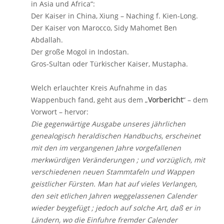
in Asia und Africa“:
Der Kaiser in China, Xiung – Naching f. Kien-Long.
Der Kaiser von Marocco, Sidy Mahomet Ben
Abdallah.
Der große Mogol in Indostan.
Gros-Sultan oder Türkischer Kaiser, Mustapha.
Welch erlauchter Kreis Aufnahme in das
Wappenbuch fand, geht aus dem „
Vorbericht
“ – dem
Vorwort – hervor:
Die gegenwärtige Ausgabe unseres jährlichen
genealogisch heraldischen Handbuchs, erscheinet
mit den im vergangenen Jahre vorgefallenen
merkwürdigen Veränderungen ; und vorzüglich, mit
verschiedenen neuen Stammtafeln und Wappen
geistlicher Fürsten. Man hat auf vieles Verlangen,
den seit etlichen Jahren weggelassenen Calender
wieder beygefügt ; jedoch auf solche Art, daß er in
Ländern, wo die Einfuhre fremder Calender