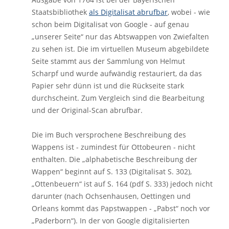
Staatsbibliothek
als Digitalisat abrufbar
, wobei - wie
schon beim Digitalisat von Google - auf genau
„unserer Seite“ nur das Abtswappen von Zwiefalten
zu sehen ist. Die im virtuellen Museum abgebildete
Seite stammt aus der Sammlung von Helmut
Scharpf und wurde aufwändig restauriert, da das
Papier sehr dünn ist und die Rückseite stark
durchscheint. Zum Vergleich sind die Bearbeitung
und der Original-Scan abrufbar.
Die im Buch versprochene Beschreibung des
Wappens ist - zumindest für Ottobeuren - nicht
enthalten. Die „alphabetische Beschreibung der
Wappen“ beginnt auf S. 133 (Digitalisat S. 302),
„Ottenbeuern“ ist auf S. 164 (pdf S. 333) jedoch nicht
darunter (nach Ochsenhausen, Oettingen und
Orleans kommt das Papstwappen - „Pabst“ noch vor
„Paderborn“). In der von Google digitalisierten