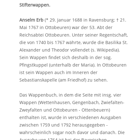
Stifterwappen.
Anselm Erb
(* 29. Januar 1688 in Ravensburg; † 21.
Mai 1767 in Ottobeuren) war der 53. Abt der
Reichsabtei Ottobeuren. Unter seiner Regentschaft,
die von 1740 bis 1767 währte, wurde die Basilika St.
Alexander und Theodor vollendet (s. Wikipedia).
Sein Wappen findet sich deshalb in der sog.
Pfingstkuppel (unterhalb der Maria). In Ottobeuren
ist sein Wappen auch im Inneren der
Sebastianskapelle (am Friedhof) zu sehen.
Das Wappenbuch, in dem die Seite mit insg. vier
Wappen (Wettenhausen, Gengenbach, Zwiefalten-
Zweyfalten und Ottobeuren - Ottenbeuern)
enthalten ist, wurde in verschiedenen Ausgaben
zwischen 1759 und 1792 herausgegeben -
wahrscheinlich sogar noch davor und danach. Die
Ausgabe von 1764 ist bei der Bayerischen