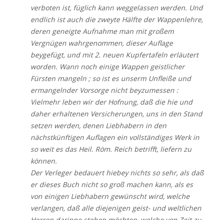
verboten ist, füglich kann weggelassen werden. Und
endlich ist auch die zweyte Hälfte der Wappenlehre,
deren geneigte Aufnahme man mit großem
Vergnügen wahrgenommen, dieser Auflage
beygefügt, und mit 2. neuen Kupfertafeln erläutert
worden. Wann noch einige Wappen geistlicher
Fürsten mangeln ; so ist es unserm Unfleiße und
ermangelnder Vorsorge nicht beyzumessen :
Vielmehr leben wir der Hofnung, daß die hie und
daher erhaltenen Versicherungen, uns in den Stand
setzen werden, denen Liebhabern in den
nächstkünftigen Auflagen ein vollständiges Werk in
so weit es das Heil. Röm. Reich betrifft, liefern zu
können.
Der Verleger bedauert hiebey nichts so sehr, als daß
er dieses Buch nicht so groß machen kann, als es
von einigen Liebhabern gewünscht wird, welche
verlangen, daß alle diejenigen geist- und weltlichen
Herren darinne stehen möchten, welche von Zeit zu