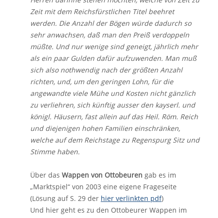
Zeit mit dem Reichsfürstlichen Titel beehret
werden. Die Anzahl der Bögen würde dadurch so
sehr anwachsen, daß man den Preiß verdoppeln
müßte. Und nur wenige sind geneigt, jährlich mehr
als ein paar Gulden dafür aufzuwenden. Man muß
sich also nothwendig nach der größten Anzahl
richten, und, um den geringen Lohn, für die
angewandte viele Mühe und Kosten nicht gänzlich
zu verliehren, sich künftig ausser den kayserl. und
königl. Häusern, fast allein auf das Heil. Röm. Reich
und diejenigen hohen Familien einschränken,
welche auf dem Reichstage zu Regenspurg Sitz und
Stimme haben.
Über das
Wappen von Ottobeuren
gab es im
„Marktspiel“ von 2003 eine eigene Frageseite
(Lösung auf S. 29 der
hier verlinkten pdf
)
Und hier geht es zu den Ottobeurer Wappen im