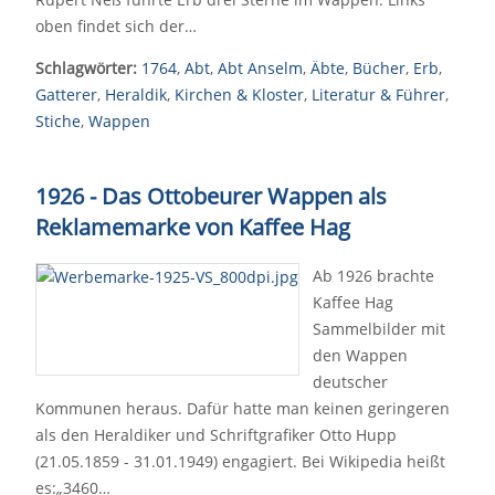
oben findet sich der…
Schlagwörter:
1764
,
Abt
,
Abt Anselm
,
Äbte
,
Bücher
,
Erb
,
Gatterer
,
Heraldik
,
Kirchen & Kloster
,
Literatur & Führer
,
Stiche
,
Wappen
1926 - Das Ottobeurer Wappen als
Reklamemarke von Kaffee Hag
Ab 1926 brachte
Kaffee Hag
Sammelbilder mit
den Wappen
deutscher
Kommunen heraus. Dafür hatte man keinen geringeren
als den Heraldiker und Schriftgrafiker Otto Hupp
(21.05.1859 - 31.01.1949) engagiert. Bei Wikipedia heißt
es:„3460…