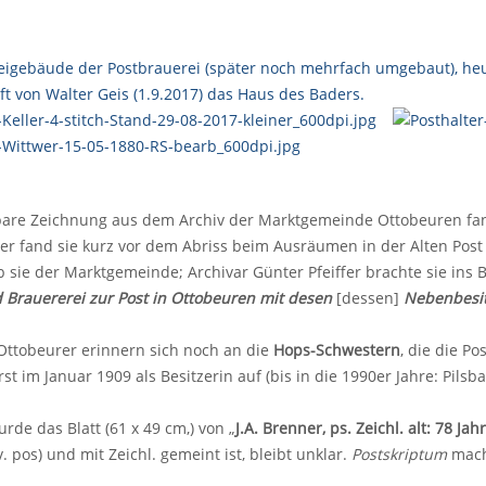
are Zeichnung aus dem Archiv der Marktgemeinde Ottobeuren fan
r fand sie kurz vor dem Abriss beim Ausräumen in der Alten Post
sie der Marktgemeinde; Archivar Günter Pfeiffer brachte sie ins B
 Brauererei zur Post in Ottobeuren mit desen
[dessen]
Nebenbesitz
 Ottobeurer erinnern sich noch an die
Hops-Schwestern
, die die Po
st im Januar 1909 als Besitzerin auf (bis in die 1990er Jahre: Pilsba
rde das Blatt (61 x 49 cm,) von „
J.A. Brenner
, ps. Zeichl. alt: 78 Jah
. pos) und mit Zeichl. gemeint ist, bleibt unklar.
Postskriptum
macht