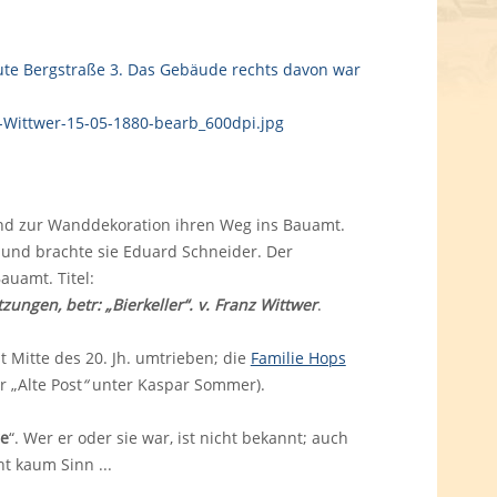
d zur Wanddekoration ihren Weg ins Bauamt.
 und brachte sie Eduard Schneider. Der
auamt. Titel:
ungen, betr: „Bierkeller“. v. Franz Wittwer
.
st Mitte des 20. Jh. umtrieben; die
Familie Hops
r „Alte Post
“
unter Kaspar Sommer).
re
“. Wer er oder sie war, ist nicht bekannt; auch
 kaum Sinn ...