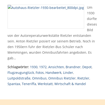
Um
1930
dürfte
dieses
Bild
von der Autoreperaturwerkstätte Rietzler entstanden
sein. Anton Rietzler posiert vor seinem Betrieb. Noch in
den 1950ern fuhr der Rietzler-Bus Schüler nach
Memmingen, wurden Omnibusfahrten angeboten. Es
gab…
Schlagwörter:
1930
,
1972
,
Ansichten
,
Brandner
,
Depot
,
Flugzeugunglück
,
Fotos
,
Handwerk
,
Linder
,
Luitpoldstraße
,
Omnibus
,
Omnibus Rietzler
,
Rietzler
,
Spantax
,
Teneriffa
,
Werkstatt
,
Wirtschaft & Handel