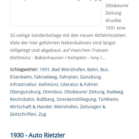
Ottobeurer
Zeitung
druckte
1931 eine
32-seitige Sonderbeilage mit den neuen Abfahrtszeiten.
Viele der hier geführten Nebenbahnen sind längst
stillgelegt und abgebaut, auf manchen Trassen
(Kellmünz - Babenhausen / Kempten - Isny /…
Schlagwörter:
1931
,
Bad Wörishofen
,
Bahn
,
Bus
,
Eisenbahn
,
Fahradweg
,
Fahrplan
,
Günzburg
,
Infrastruktur
,
Kellmünz
,
Literatur & Führer
,
Obergünzburg
,
Omnibus
,
Ottobeurer Zeitung
,
Radweg
,
Reichsbahn
,
Roßberg
,
Streckenstilllegung
,
Türkheim
,
Wirtschaft & Handel
,
Wörishofen
,
Zeitungen &
Zeitschriften
,
Zug
1930 - Auto Rietzler