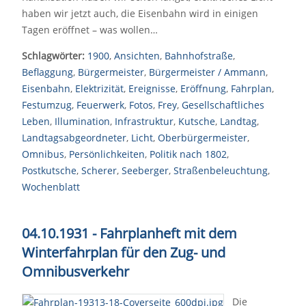
haben wir jetzt auch, die Eisenbahn wird in einigen
Tagen eröffnet – was wollen…
Schlagwörter:
1900
,
Ansichten
,
Bahnhofstraße
,
Beflaggung
,
Bürgermeister
,
Bürgermeister / Ammann
,
Eisenbahn
,
Elektrizität
,
Ereignisse
,
Eröffnung
,
Fahrplan
,
Festumzug
,
Feuerwerk
,
Fotos
,
Frey
,
Gesellschaftliches
Leben
,
Illumination
,
Infrastruktur
,
Kutsche
,
Landtag
,
Landtagsabgeordneter
,
Licht
,
Oberbürgermeister
,
Omnibus
,
Persönlichkeiten
,
Politik nach 1802
,
Postkutsche
,
Scherer
,
Seeberger
,
Straßenbeleuchtung
,
Wochenblatt
04.10.1931 - Fahrplanheft mit dem
Winterfahrplan für den Zug- und
Omnibusverkehr
Die