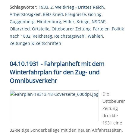
Schlagwörter:
1933
,
2. Weltkrieg - Drittes Reich
,
Arbeitslosigkeit
,
Betzisried
,
Ereignisse
,
Göring
,
Guggenberg
,
Hindenburg
,
Hitler
,
Kriege
,
NSDAP
,
Ollarzried
,
Ortsteile
,
Ottobeurer Zeitung
,
Parteien
,
Politik
nach 1802
,
Reichstag
,
Reichstagswahl
,
Wahlen
,
Zeitungen & Zeitschriften
04.10.1931 - Fahrplanheft mit dem
Winterfahrplan für den Zug- und
Omnibusverkehr
Die
Ottobeurer
Zeitung
druckte
1931 eine
32-seitige Sonderbeilage mit den neuen Abfahrtszeiten.