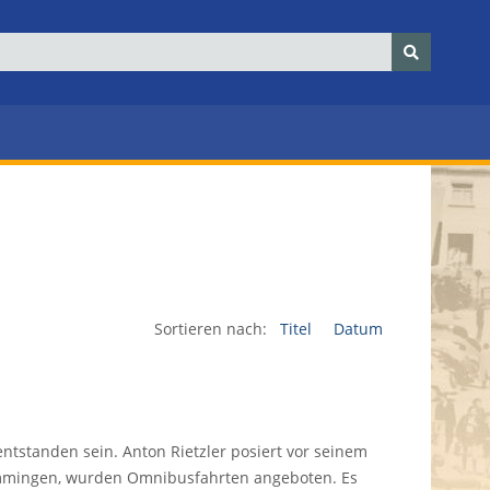
Sortieren nach:
Titel
Datum
entstanden sein. Anton Rietzler posiert vor seinem
Memmingen, wurden Omnibusfahrten angeboten. Es