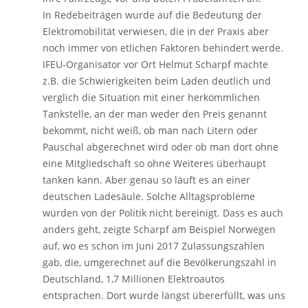
In Redebeiträgen wurde auf die Bedeutung der
Elektromobilität verwiesen, die in der Praxis aber
noch immer von etlichen Faktoren behindert werde.
IFEU-Organisator vor Ort Helmut Scharpf machte
z.B. die Schwierigkeiten beim Laden deutlich und
verglich die Situation mit einer herkömmlichen
Tankstelle, an der man weder den Preis genannt
bekommt, nicht weiß, ob man nach Litern oder
Pauschal abgerechnet wird oder ob man dort ohne
eine Mitgliedschaft so ohne Weiteres überhaupt
tanken kann. Aber genau so läuft es an einer
deutschen Ladesäule. Solche Alltagsprobleme
würden von der Politik nicht bereinigt. Dass es auch
anders geht, zeigte Scharpf am Beispiel Norwegen
auf, wo es schon im Juni 2017 Zulassungszahlen
gab, die, umgerechnet auf die Bevölkerungszahl in
Deutschland, 1,7 Millionen Elektroautos
entsprachen. Dort wurde längst übererfüllt, was uns