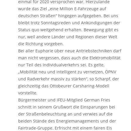
einmal für 2020 versprochen war. Hierzulande
wurde das Ziel „eine Million E-Fahrzeuge auf
deutschen Straßen“ hingegen aufgegeben. Bei uns
bleibt trotz Sonntagsreden und Ankündigungen der
Status quo weitgehend erhalten. Bewegung gibt es
nur, weil andere Länder und Regionen dieser Welt
die Richtung vorgeben.
Bei aller Euphorie über neue Antriebstechniken darf
man nicht vergessen, dass auch die Elektromobilität
nur Teil des Individualverkehrs sei. Es gelte,
„Mobilität neu und intelligent zu vernetzen, ÖPNV
und Radverkehr massiv zu stärken“, so Scharpf, der
gleichzeitig das Ottobeurer Carsharing-Modell
vorstellte.
Bürgermeister und IFEU-Mitglied German Fries
schnitt in seinem Grußwort die Einsparungen bei
der Straßenbeleuchtung an und verwies auf die
beiden Stände des Energiemanagements und der
Fairtrade-Gruppe. Erfrischt mit einem fairen Eis