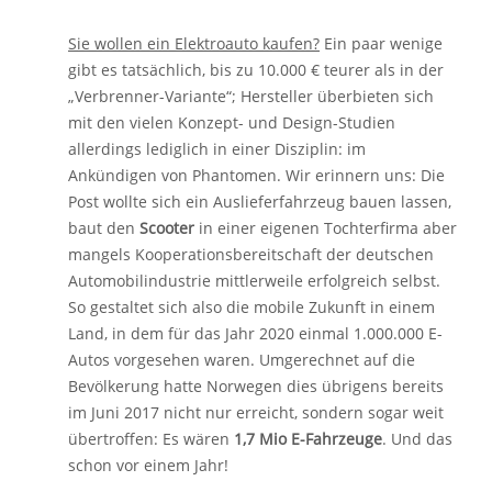
Sie wollen ein Elektroauto kaufen?
Ein paar wenige
gibt es tatsächlich, bis zu 10.000 € teurer als in der
„Verbrenner-Variante“; Hersteller überbieten sich
mit den vielen Konzept- und Design-Studien
allerdings lediglich in einer Disziplin: im
Ankündigen von Phantomen. Wir erinnern uns: Die
Post wollte sich ein Auslieferfahrzeug bauen lassen,
baut den
Scooter
in einer eigenen Tochterfirma aber
mangels Kooperationsbereitschaft der deutschen
Automobilindustrie mittlerweile erfolgreich selbst.
So gestaltet sich also die mobile Zukunft in einem
Land, in dem für das Jahr 2020 einmal 1.000.000 E-
Autos vorgesehen waren. Umgerechnet auf die
Bevölkerung hatte Norwegen dies übrigens bereits
im Juni 2017 nicht nur erreicht, sondern sogar weit
übertroffen: Es wären
1,7 Mio E-Fahrzeuge
. Und das
schon vor einem Jahr!