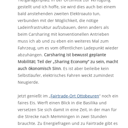
gestellt und ich hoffe, sie wird dies auch bei einem
bald anstehenden zweiten Elektroauto tun,
verbunden mit der Möglichkeit, die nötige
Ladeinfrastruktur aufzubauen, denn anders als
beim Carsharing mit konventionellen Antrieben
muss ich ab und zu eben ein weiteres Mal zum
Fahrzeug, um es vom öffentlichen Ladepunkt wieder
abzuhängen.
Carsharing ist bewusst geplante
Mobilität; Teil der „Sharing Economy“ zu sein, macht
auch ökonomisch Sinn
. Es ist aber beileibe kein
Selbstläufer, elektrisches Fahren weckt zumindest
Neugierde.
Jetzt genießt im „
Fairtrade-Ort Ottobeuren
“ noch ein
faires Eis. Werft einen Blick in die Basilika und
versetzen Sie sich damit in eine Zeit, in der man für
die Strecke nach Memmingen in zwei Stunden
brauchte. Zu Energiefragen und zu Fairtrade gibt es