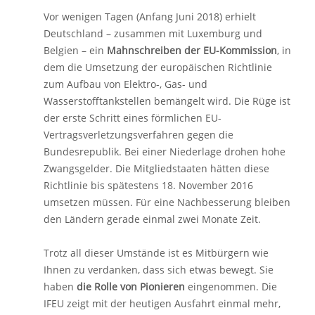
Vor wenigen Tagen (Anfang Juni 2018) erhielt
Deutschland – zusammen mit Luxemburg und
Belgien – ein
Mahnschreiben der EU-Kommission
, in
dem die Umsetzung der europäischen Richtlinie
zum Aufbau von Elektro-, Gas- und
Wasserstofftankstellen bemängelt wird. Die Rüge ist
der erste Schritt eines förmlichen EU-
Vertragsverletzungsverfahren gegen die
Bundesrepublik. Bei einer Niederlage drohen hohe
Zwangsgelder. Die Mitgliedstaaten hätten diese
Richtlinie bis spätestens 18. November 2016
umsetzen müssen. Für eine Nachbesserung bleiben
den Ländern gerade einmal zwei Monate Zeit.
Trotz all dieser Umstände ist es Mitbürgern wie
Ihnen zu verdanken, dass sich etwas bewegt. Sie
haben
die Rolle von Pionieren
eingenommen. Die
IFEU zeigt mit der heutigen Ausfahrt einmal mehr,