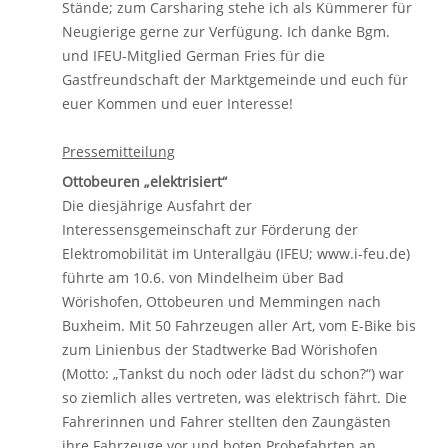
Stände; zum Carsharing stehe ich als Kümmerer für
Neugierige gerne zur Verfügung. Ich danke Bgm.
und IFEU-Mitglied German Fries für die
Gastfreundschaft der Marktgemeinde und euch für
euer Kommen und euer Interesse!
Pressemitteilung
Ottobeuren „elektrisiert“
Die diesjährige Ausfahrt der
Interessensgemeinschaft zur Förderung der
Elektromobilität im Unterallgäu (IFEU; www.i-feu.de)
führte am 10.6. von Mindelheim über Bad
Wörishofen, Ottobeuren und Memmingen nach
Buxheim. Mit 50 Fahrzeugen aller Art, vom E-Bike bis
zum Linienbus der Stadtwerke Bad Wörishofen
(Motto: „Tankst du noch oder lädst du schon?“) war
so ziemlich alles vertreten, was elektrisch fährt. Die
Fahrerinnen und Fahrer stellten den Zaungästen
ihre Fahrzeuge vor und boten Probefahrten an.