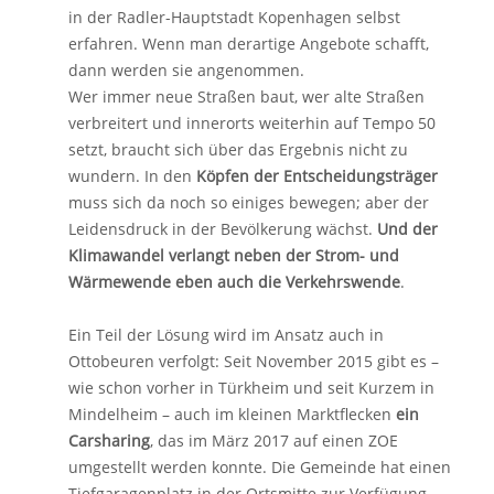
in der Radler-Hauptstadt Kopenhagen selbst
erfahren. Wenn man derartige Angebote schafft,
dann werden sie angenommen.
Wer immer neue Straßen baut, wer alte Straßen
verbreitert und innerorts weiterhin auf Tempo 50
setzt, braucht sich über das Ergebnis nicht zu
wundern. In den
Köpfen der Entscheidungsträger
muss sich da noch so einiges bewegen; aber der
Leidensdruck in der Bevölkerung wächst.
Und der
Klimawandel verlangt neben der Strom- und
Wärmewende eben auch die Verkehrswende
.
Ein Teil der Lösung wird im Ansatz auch in
Ottobeuren verfolgt: Seit November 2015 gibt es –
wie schon vorher in Türkheim und seit Kurzem in
Mindelheim – auch im kleinen Marktflecken
ein
Carsharing
, das im März 2017 auf einen ZOE
umgestellt werden konnte. Die Gemeinde hat einen
Tiefgaragenplatz in der Ortsmitte zur Verfügung