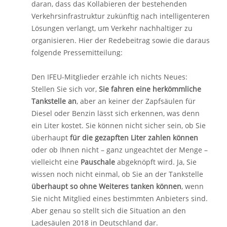
daran, dass das Kollabieren der bestehenden
Verkehrsinfrastruktur zukünftig nach intelligenteren
Lösungen verlangt, um Verkehr nachhaltiger zu
organisieren. Hier der Redebeitrag sowie die daraus
folgende Pressemitteilung:
Den IFEU-Mitglieder erzähle ich nichts Neues:
Stellen Sie sich vor,
Sie fahren eine herkömmliche
Tankstelle an
, aber an keiner der Zapfsäulen für
Diesel oder Benzin lässt sich erkennen, was denn
ein Liter kostet. Sie können nicht sicher sein, ob Sie
überhaupt
für die gezapften Liter zahlen können
oder ob Ihnen nicht – ganz ungeachtet der Menge –
vielleicht eine
Pauschale
abgeknöpft wird. Ja, Sie
wissen noch nicht einmal, ob Sie an der Tankstelle
überhaupt so ohne Weiteres tanken können
, wenn
Sie nicht Mitglied eines bestimmten Anbieters sind.
Aber genau so stellt sich die Situation an den
Ladesäulen 2018 in Deutschland dar.