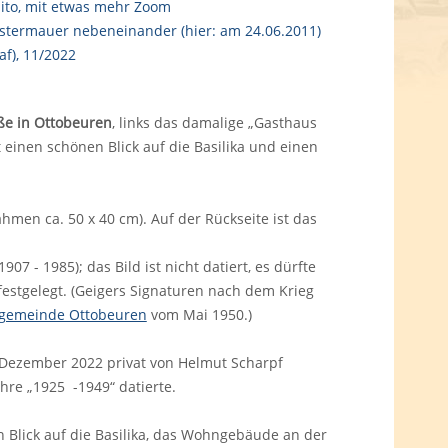
aße in Ottobeuren
, links das damalige „Gasthaus
t einen schönen Blick auf die Basilika und einen
hmen ca. 50 x 40 cm). Auf der Rückseite ist das
907 - 1985); das Bild ist nicht datiert, es dürfte
festgelegt. (Geigers Signaturen nach dem Krieg
tgemeinde Ottobeuren
vom Mai 1950.)
 Dezember 2022 privat von Helmut Scharpf
ahre „1925 -1949“ datierte.
n Blick auf die Basilika, das Wohngebäude an der