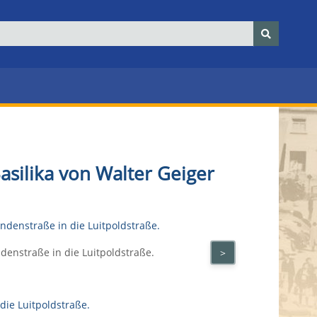
silika von Walter Geiger
denstraße in die Luitpoldstraße.
>