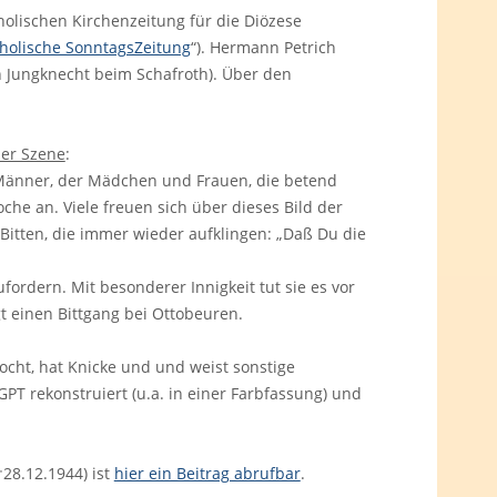
tholischen Kirchenzeitung für die Diözese
holische SonntagsZeitung
“). Hermann Petrich
n Jungknecht beim Schafroth). Über den
der Szene
:
änner, der Mädchen und Frauen, die betend
che an. Viele freuen sich über dieses Bild der
Bitten, die immer wieder aufklingen: „Daß Du die
rdern. Mit besonderer Innigkeit tut sie es vor
t einen Bittgang bei Ottobeuren.
locht, hat Knicke und und weist sonstige
GPT rekonstruiert (u.a. in einer Farbfassung) und
28.12.1944) ist
hier ein Beitrag abrufbar
.