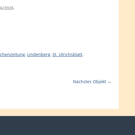
06/2026
rchenzeitung
,
Lindenberg
,
St. Ulrichsblatt
,
Nächstes Objekt →