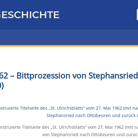
ESCHICHTE
62 – Bittprozession von Stephansrie
)
nstruierte Titelseite des „St. Ulrichsblatts“ vom 27. Mai 1962 (mit 
von Stephansried nach Ottobeuren und zurüc