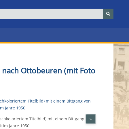
d nach Ottobeuren (mit Foto
nachkoloriertem Titelbild) mit einem Bittgang
Das r
>
k im Jahre 1950