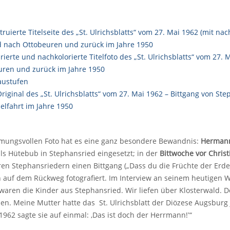
mungsvollen Foto hat es eine ganz besondere Bewandnis:
Hermann
s Hütebub in Stephansried eingesetzt; in der
Bittwoche vor Chris
en Stephansriedern einen Bittgang („Dass du die Früchte der Erde
 auf dem Rückweg fotografiert. Im Interview an seinem heutigen 
 waren die Kinder aus Stephansried. Wir liefen über Klosterwald. 
. Meine Mutter hatte das St. Ulrichsblatt der Diözese Augsburg 
962 sagte sie auf einmal: ‚Das ist doch der Herrmann!‛“