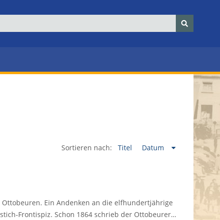
Sortieren nach:
Titel
Datum
 Ottobeuren. Ein Andenken an die elfhundertjährige
olzstich-Frontispiz. Schon 1864 schrieb der Ottobeurer…