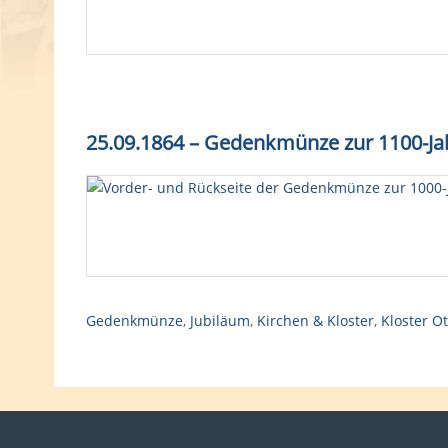
25.09.1864 – Gedenkmünze zur 1100-Jah
Gedenkmünze
,
Jubiläum
,
Kirchen & Kloster
,
Kloster O