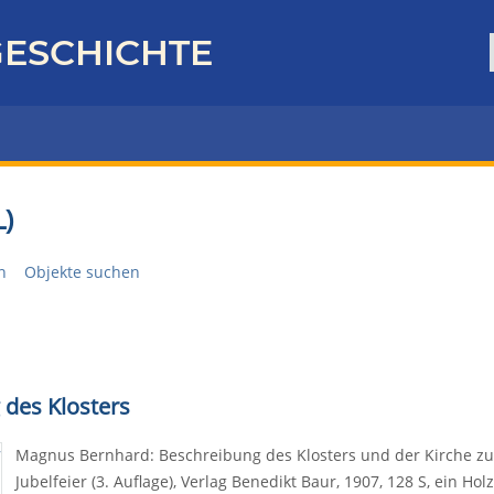
ESCHICHTE
)
n
Objekte suchen
des Klosters
Magnus Bernhard: Beschreibung des Klosters und der Kirche zu
Jubelfeier (3. Auflage), Verlag Benedikt Baur, 1907, 128 S, ein H