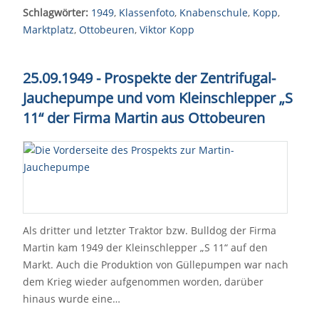
Schlagwörter:
1949
,
Klassenfoto
,
Knabenschule
,
Kopp
,
Marktplatz
,
Ottobeuren
,
Viktor Kopp
25.09.1949 - Prospekte der Zentrifugal-
Jauchepumpe und vom Kleinschlepper „S
11“ der Firma Martin aus Ottobeuren
Als dritter und letzter Traktor bzw. Bulldog der Firma
Martin kam 1949 der Kleinschlepper „S 11“ auf den
Markt. Auch die Produktion von Güllepumpen war nach
dem Krieg wieder aufgenommen worden, darüber
hinaus wurde eine…