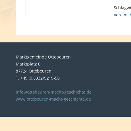
Schlagwö
Vereine
Marktgemeinde Ottobeuren
Marktplatz 6
87724 Ottobeuren
T. +49 (0)8332/9219-50
info@ottobeuren-macht-geschichte.de
www.ottobeuren-macht-geschichte.de