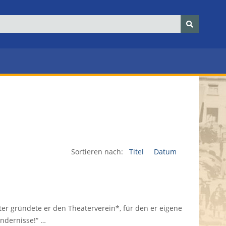
Sortieren nach:
Titel
Datum
er gründete er den Theaterverein*, für den er eigene
indernisse!“ …