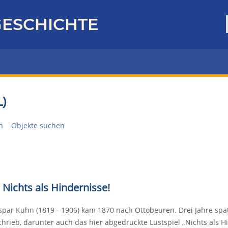
ESCHICHTE
)
n
Objekte suchen
 Nichts als Hindernisse!
spar Kuhn (1819 - 1906) kam 1870 nach Ottobeuren. Drei Jahre spät
chrieb, darunter auch das hier abgedruckte Lustspiel „Nichts als H