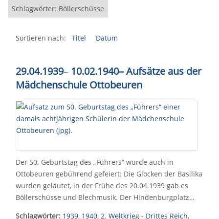
Schlagwörter: Böllerschüsse
Sortieren nach:
Titel
Datum
29.04.1939
–
10.02.1940– Aufsätze aus der
Mädchenschule Ottobeuren
Der 50. Geburtstag des „Führers“ wurde auch in
Ottobeuren gebührend gefeiert: Die Glocken der Basilika
wurden geläutet, in der Frühe des 20.04.1939 gab es
Böllerschüsse und Blechmusik. Der Hindenburgplatz…
Schlagwörter:
1939
,
1940
,
2. Weltkrieg - Drittes Reich
,