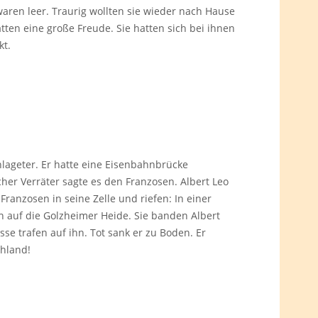
waren leer. Traurig wollten sie wieder nach Hause
ten eine große Freude. Sie hatten sich bei ihnen
kt.
lageter. Er hatte eine Eisenbahnbrücke
er Verräter sagte es den Franzosen. Albert Leo
anzosen in seine Zelle und riefen: In einer
en auf die Golzheimer Heide. Sie banden Albert
e trafen auf ihn. Tot sank er zu Boden. Er
chland!