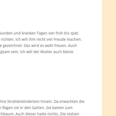
esunden und kranken Tagen von früh bis spät.
richten. Ich will ihm recht viel Freude machen.
le gezeichnet. Das wird es wohl freuen. Auch
gsam sein. Ich will der Mutter auch kleine
hre Strahlenkinderlein hinein. Da erwachten die
h flogen sie in den Garten. Sie kamen zum
chbaum. Auch dieser hatte nichts. Die stolzen