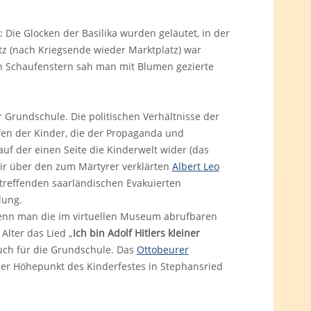
: Die Glocken der Basilika wurden geläutet, in der
z (nach Kriegsende wieder Marktplatz) war
 Schaufenstern sah man mit Blumen gezierte
r Grundschule. Die politischen Verhältnisse der
fen der Kinder, die der Propaganda und
uf der einen Seite die Kinderwelt wider (das
wir über den zum Märtyrer verklärten
Albert Leo
ntreffenden saarländischen Evakuierten
lung.
wenn man die im virtuellen Museum abrufbaren
Alter das Lied „
Ich bin Adolf Hitlers kleiner
buch für die Grundschule. Das
Ottobeurer
er Höhepunkt des Kinderfestes in Stephansried