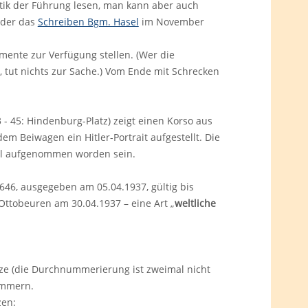
itik der Führung lesen, man kann aber auch
der das
Schreiben Bgm. Hasel
im November
mente zur Verfügung stellen. (Wer die
e, tut nichts zur Sache.) Vom Ende mit Schrecken
- 45: Hindenburg-Platz) zeigt einen Korso aus
 Beiwagen ein Hitler-Portrait aufgestellt. Die
il aufgenommen worden sein.
646, ausgegeben am 05.04.1937, gültig bis
Ottobeuren am 30.04.1937 – eine Art „
weltliche
sätze (die Durchnummerierung ist zweimal nicht
ammern.
zen: