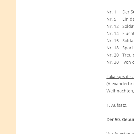
Nr. 1 Der 50
Nr. 5 Ein deu
Nr. 12 Solda
Nr. 14 Flücht
Nr. 16 Soldat
Nr. 18 Spart 
Nr. 20 Treu d
Nr. 30 Von d
Lokalspezifi
(Alexanderbr
Weihnachten, 
1. Aufsatz
Der 50. Gebur
Wir feierten 