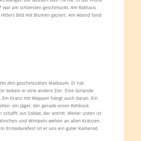
tz* war am schönsten geschmückt. Am Rathaus
Hitlers Bild mit Blumen geziert. Am Abend fand
derte den geschmückten Maibaum. Er hat
r bekam er eine andere Zier. Eine Girlande
. Ein Kranz mit Wappen hängt auch daran. Ein
llen: ein Jäger, der gerade einen Rehbock
schafft, ein Soldat, der antritt. Weiter unten ist
 Fähnchen und Wimpeln wehen an allen Kränzen.
m Erntedankfest ist er uns ein guter Kamerad.