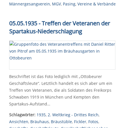
Männergesangverein
,
MGV
,
Pasing
,
Vereine & Verbände
05.05.1935 - Treffen der Veteranen der
Spartakus-Niederschlagung
Beschriftet ist das Foto lediglich mit „Ottobeurer
Geschäftsleute“. Letztlich handelt es sich aber um ein
Treffen von Veteranen, die als Soldaten des Freikorps
Schwaben 1919 in München und Kempten den
Spartakus-Aufstand…
Schlagwörter:
1935
,
2. Weltkrieg - Drittes Reich
,
Ansichten
,
Bräuhaus
,
Bräustüble
,
Fickler
,
Fotos
,