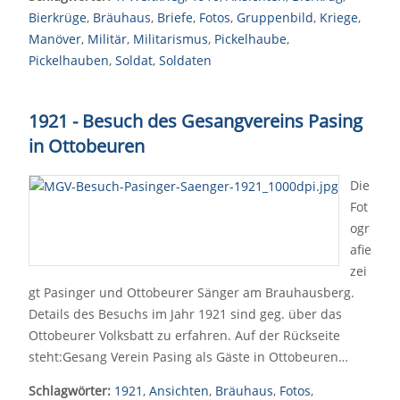
Bierkrüge
,
Bräuhaus
,
Briefe
,
Fotos
,
Gruppenbild
,
Kriege
,
Manöver
,
Militär
,
Militarismus
,
Pickelhaube
,
Pickelhauben
,
Soldat
,
Soldaten
1921 - Besuch des Gesangvereins Pasing
in Ottobeuren
Die
Fot
ogr
afie
zei
gt Pasinger und Ottobeurer Sänger am Brauhausberg.
Details des Besuchs im Jahr 1921 sind geg. über das
Ottobeurer Volksbatt zu erfahren. Auf der Rückseite
steht:Gesang Verein Pasing als Gäste in Ottobeuren…
Schlagwörter:
1921
,
Ansichten
,
Bräuhaus
,
Fotos
,