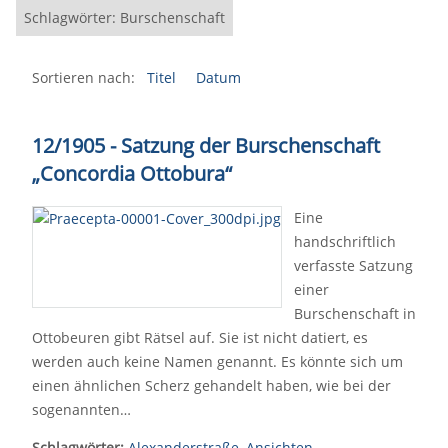
Schlagwörter: Burschenschaft
Sortieren nach:
Titel
Datum
12/1905 - Satzung der Burschenschaft
„Concordia Ottobura“
Eine
handschriftlich
verfasste Satzung
einer
Burschenschaft in
Ottobeuren gibt Rätsel auf. Sie ist nicht datiert, es
werden auch keine Namen genannt. Es könnte sich um
einen ähnlichen Scherz gehandelt haben, wie bei der
sogenannten…
Schlagwörter:
Alexanderstraße
,
Ansichten
,