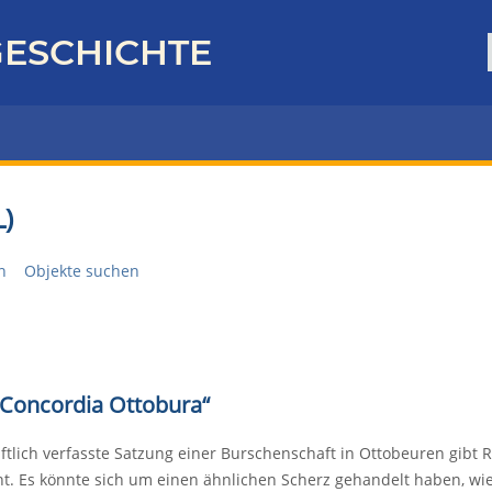
ESCHICHTE
)
n
Objekte suchen
„Concordia Ottobura“
tlich verfasste Satzung einer Burschenschaft in Ottobeuren gibt Rät
. Es könnte sich um einen ähnlichen Scherz gehandelt haben, wi