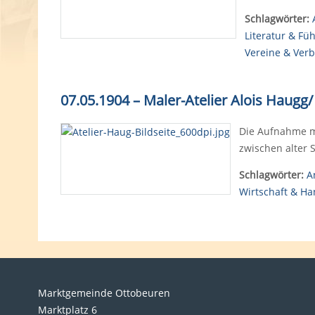
Schlagwörter:
Literatur & Fü
Vereine & Ver
07.05.1904
–
Maler-Atelier Alois Haugg/
Die Aufnahme mi
zwischen alter 
Schlagwörter:
A
Wirtschaft & Ha
Marktgemeinde Ottobeuren
Marktplatz 6