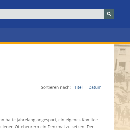
Sortieren nach:
Titel
Datum
Man hatte jahrelang angespart, ein eigenes Komitee
allenen Ottobeurern ein Denkmal zu setzen. Der