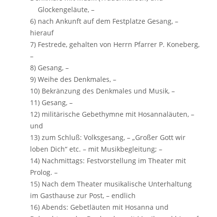
Glockengeläute, –
6) nach Ankunft auf dem Festplatze Gesang, –
hierauf
7) Festrede, gehalten von Herrn Pfarrer P. Koneberg,
–
8) Gesang, –
9) Weihe des Denkmales, –
10) Bekränzung des Denkmales und Musik, –
11) Gesang, –
12) militärische Gebethymne mit Hosannaläuten, –
und
13) zum Schluß: Volksgesang, – „Großer Gott wir
loben Dich“ etc. – mit Musikbegleitung; –
14) Nachmittags: Festvorstellung im Theater mit
Prolog. –
15) Nach dem Theater musikalische Unterhaltung
im Gasthause zur Post, – endlich
16) Abends: Gebetläuten mit Hosanna und