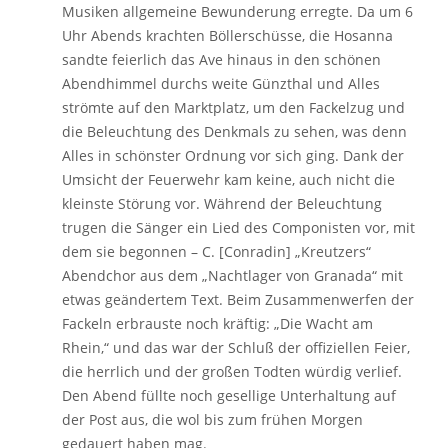
Musiken allgemeine Bewunderung erregte. Da um 6
Uhr Abends krachten Böllerschüsse, die Hosanna
sandte feierlich das Ave hinaus in den schönen
Abendhimmel durchs weite Günzthal und Alles
strömte auf den Marktplatz, um den Fackelzug und
die Beleuchtung des Denkmals zu sehen, was denn
Alles in schönster Ordnung vor sich ging. Dank der
Umsicht der Feuerwehr kam keine, auch nicht die
kleinste Störung vor. Während der Beleuchtung
trugen die Sänger ein Lied des Componisten vor, mit
dem sie begonnen – C. [Conradin] „Kreutzers“
Abendchor aus dem „Nachtlager von Granada“ mit
etwas geändertem Text. Beim Zusammenwerfen der
Fackeln erbrauste noch kräftig: „Die Wacht am
Rhein,“ und das war der Schluß der offiziellen Feier,
die herrlich und der großen Todten würdig verlief.
Den Abend füllte noch gesellige Unterhaltung auf
der Post aus, die wol bis zum frühen Morgen
gedauert haben mag.