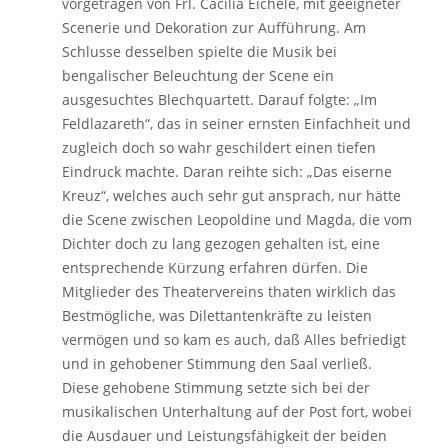
vorgetragen von Frl. Cäcilia Eichele, mit geeigneter
Scenerie und Dekoration zur Aufführung. Am
Schlusse desselben spielte die Musik bei
bengalischer Beleuchtung der Scene ein
ausgesuchtes Blechquartett. Darauf folgte: „Im
Feldlazareth“, das in seiner ernsten Einfachheit und
zugleich doch so wahr geschildert einen tiefen
Eindruck machte. Daran reihte sich: „Das eiserne
Kreuz“, welches auch sehr gut ansprach, nur hätte
die Scene zwischen Leopoldine und Magda, die vom
Dichter doch zu lang gezogen gehalten ist, eine
entsprechende Kürzung erfahren dürfen. Die
Mitglieder des Theatervereins thaten wirklich das
Bestmögliche, was Dilettantenkräfte zu leisten
vermögen und so kam es auch, daß Alles befriedigt
und in gehobener Stimmung den Saal verließ.
Diese gehobene Stimmung setzte sich bei der
musikalischen Unterhaltung auf der Post fort, wobei
die Ausdauer und Leistungsfähigkeit der beiden