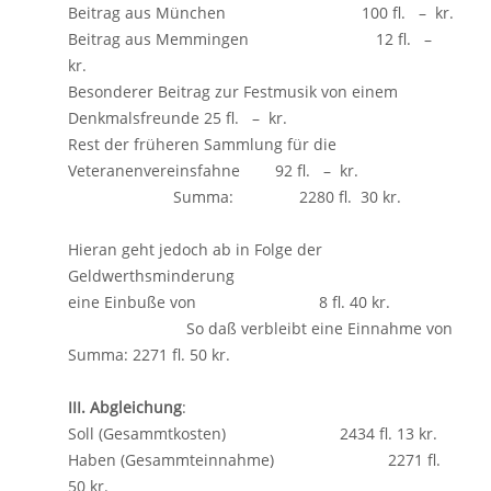
Beitrag aus München 100 fl. – kr.
Beitrag aus Memmingen 12 fl. –
kr.
Besonderer Beitrag zur Festmusik von einem
Denkmalsfreunde 25 fl. – kr.
Rest der früheren Sammlung für die
Veteranenvereinsfahne 92 fl. – kr.
Summa: 2280 fl. 30 kr.
Hieran geht jedoch ab in Folge der
Geldwerthsminderung
eine Einbuße von 8 fl. 40 kr.
So daß verbleibt eine Einnahme von
Summa: 2271 fl. 50 kr.
III. Abgleichung
:
Soll (Gesammtkosten) 2434 fl. 13 kr.
Haben (Gesammteinnahme) 2271 fl.
50 kr.