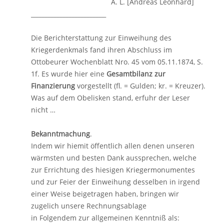
A. L. [Andreas Leonhard]
_________________________
Die Berichterstattung zur Einweihung des
Kriegerdenkmals fand ihren Abschluss im
Ottobeurer Wochenblatt Nro. 45 vom 05.11.1874, S.
1f. Es wurde hier eine
Gesamtbilanz zur
Finanzierung
vorgestellt (fl. = Gulden; kr. = Kreuzer).
Was auf dem Obelisken stand, erfuhr der Leser
nicht …
Bekanntmachung
.
Indem wir hiemit öffentlich allen denen unseren
wärmsten und besten Dank aussprechen, welche
zur Errichtung des hiesigen Kriegermonumentes
und zur Feier der Einweihung desselben in irgend
einer Weise beigetragen haben, bringen wir
zugelich unsere Rechnungsablage
in Folgendem zur allgemeinen Kenntniß als: