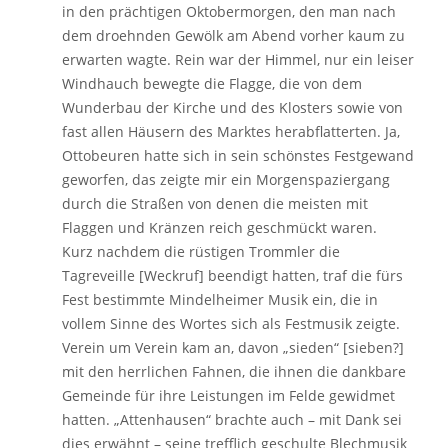
in den prächtigen Oktobermorgen, den man nach
dem droehnden Gewölk am Abend vorher kaum zu
erwarten wagte. Rein war der Himmel, nur ein leiser
Windhauch bewegte die Flagge, die von dem
Wunderbau der Kirche und des Klosters sowie von
fast allen Häusern des Marktes herabflatterten. Ja,
Ottobeuren hatte sich in sein schönstes Festgewand
geworfen, das zeigte mir ein Morgenspaziergang
durch die Straßen von denen die meisten mit
Flaggen und Kränzen reich geschmückt waren.
Kurz nachdem die rüstigen Trommler die
Tagreveille [Weckruf] beendigt hatten, traf die fürs
Fest bestimmte Mindelheimer Musik ein, die in
vollem Sinne des Wortes sich als Festmusik zeigte.
Verein um Verein kam an, davon „sieden“ [sieben?]
mit den herrlichen Fahnen, die ihnen die dankbare
Gemeinde für ihre Leistungen im Felde gewidmet
hatten. „Attenhausen“ brachte auch – mit Dank sei
dies erwähnt – seine trefflich geschulte Blechmusik