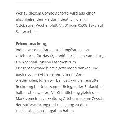
_______________________
Wer zu diesem Comite gehörte, wird aus einer
abschließenden Meldung deutlich, die im
Ottobeurer Wochenblatt Nr. 31 vom
05.08.1875
auf
S. 1 erschien:
Bekanntmachung
.
Indem wir den Frauen und Jungfrauen von
Ottobeuren für das Ergebniß der letzten Sammlung
zur Anschaffung von Laternen zum
Kriegerdenkmale hiemit geziemend danken und
auch noch im Allgemeinen unsern Dank
wiederholen, fügen wir bei, daß wir die geprüfte
Rechnung hierüber sammt Belegen der Einfachheit
halber ohne weitere Veröffentlichung gleich der
Marktgemeindeverwaltung Ottobeuren zum Zwecke
der Aufbewahrung und Beilegung zu den
Denkmalsakten übergaben haben.