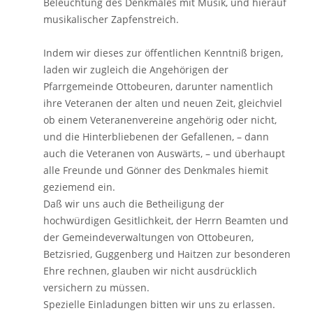
Beleuchtung des Denkmales mit Musik, und hierauf
musikalischer Zapfenstreich.
Indem wir dieses zur öffentlichen Kenntniß brigen,
laden wir zugleich die Angehörigen der
Pfarrgemeinde Ottobeuren, darunter namentlich
ihre Veteranen der alten und neuen Zeit, gleichviel
ob einem Veteranenvereine angehörig oder nicht,
und die Hinterbliebenen der Gefallenen, – dann
auch die Veteranen von Auswärts, – und überhaupt
alle Freunde und Gönner des Denkmales hiemit
geziemend ein.
Daß wir uns auch die Betheiligung der
hochwürdigen Gesitlichkeit, der Herrn Beamten und
der Gemeindeverwaltungen von Ottobeuren,
Betzisried, Guggenberg und Haitzen zur besonderen
Ehre rechnen, glauben wir nicht ausdrücklich
versichern zu müssen.
Spezielle Einladungen bitten wir uns zu erlassen.