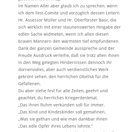
Im Namen Aller aber glaub ich zu sprechen, wenn
ich dem Fest-Comite und vorzüglich dessen Leitern
Hr. Assessor Müller und Hr. Oberförster Baur, die
sich wirklich mit einer staunenswerten Hingabe der
edlen Sache widmeten, wenn ich allen diesen
braven Männern den wärmsten tief empfundenen
Dank der ganzen Gemeinde ausspreche und der
Freude Ausdruck verleihe, daß sie trotz allen ihnen
in den Weg gelegten Hindernissen dennoch ihr
dornenvolles, aber auch verdienstliches Werk
gekrönt sehen, den herrlichen Obelisk für die
Gefallenen.
Du aber stehe fest für alle Zeiten, geehrt und
geachtet, du herrliches Kriegerdenkmal,
„Das ihren Ruhm verkünden soll für immer,
„Das Kind und Kindeskinder soll gemahnen,
„Was sie gethan und wie man dankbar ihnen
„Das edle Opfer ihres Lebens lohnte.“