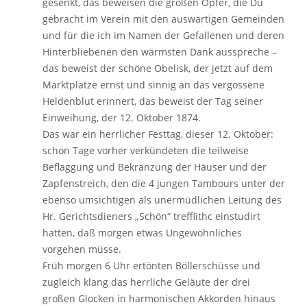
gesenkt, das beweisen die großen Opfer, die Du
gebracht im Verein mit den auswärtigen Gemeinden
und für die ich im Namen der Gefallenen und deren
Hinterbliebenen den wärmsten Dank ausspreche –
das beweist der schöne Obelisk, der jetzt auf dem
Marktplatze ernst und sinnig an das vergossene
Heldenblut erinnert, das beweist der Tag seiner
Einweihung, der 12. Oktober 1874.
Das war ein herrlicher Festtag, dieser 12. Oktober:
schon Tage vorher verkündeten die teilweise
Beflaggung und Bekränzung der Häuser und der
Zapfenstreich, den die 4 jungen Tambours unter der
ebenso umsichtigen als unermüdlichen Leitung des
Hr. Gerichtsdieners „Schön“ trefflithc einstudirt
hatten, daß morgen etwas Ungewöhnliches
vorgehen müsse.
Früh morgen 6 Uhr ertönten Böllerschüsse und
zugleich klang das herrliche Geläute der drei
großen Glocken in harmonischen Akkorden hinaus