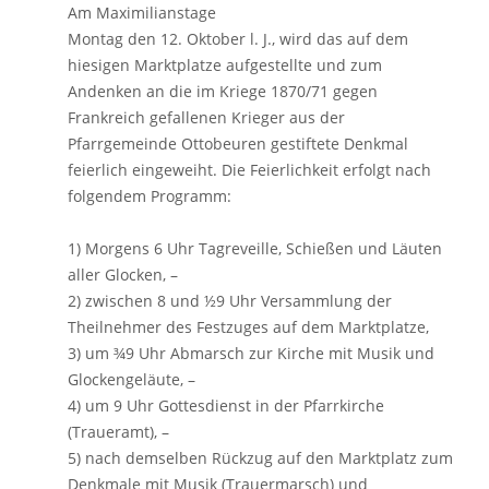
Am Maximilianstage
Montag den 12. Oktober l. J., wird das auf dem
hiesigen Marktplatze aufgestellte und zum
Andenken an die im Kriege 1870/71 gegen
Frankreich gefallenen Krieger aus der
Pfarrgemeinde Ottobeuren gestiftete Denkmal
feierlich eingeweiht. Die Feierlichkeit erfolgt nach
folgendem Programm:
1) Morgens 6 Uhr Tagreveille, Schießen und Läuten
aller Glocken, –
2) zwischen 8 und ½9 Uhr Versammlung der
Theilnehmer des Festzuges auf dem Marktplatze,
3) um ¾9 Uhr Abmarsch zur Kirche mit Musik und
Glockengeläute, –
4) um 9 Uhr Gottesdienst in der Pfarrkirche
(Traueramt), –
5) nach demselben Rückzug auf den Marktplatz zum
Denkmale mit Musik (Trauermarsch) und