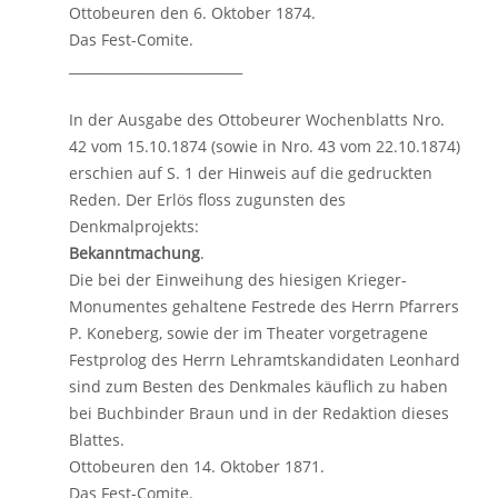
Ottobeuren den 6. Oktober 1874.
Das Fest-Comite.
__________________________
In der Ausgabe des Ottobeurer Wochenblatts Nro.
42 vom 15.10.1874 (sowie in Nro. 43 vom 22.10.1874)
erschien auf S. 1 der Hinweis auf die gedruckten
Reden. Der Erlös floss zugunsten des
Denkmalprojekts:
Bekanntmachung
.
Die bei der Einweihung des hiesigen Krieger-
Monumentes gehaltene Festrede des Herrn Pfarrers
P. Koneberg, sowie der im Theater vorgetragene
Festprolog des Herrn Lehramtskandidaten Leonhard
sind zum Besten des Denkmales käuflich zu haben
bei Buchbinder Braun und in der Redaktion dieses
Blattes.
Ottobeuren den 14. Oktober 1871.
Das Fest-Comite.