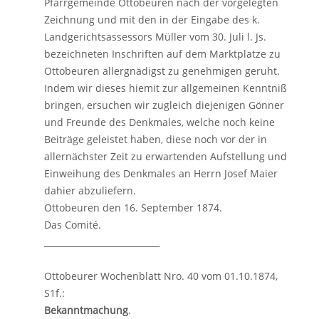
Pfarrgemeinde Ottobeuren nach der vorgelegten
Zeichnung und mit den in der Eingabe des k.
Landgerichtsassessors Müller vom 30. Juli l. Js.
bezeichneten Inschriften auf dem Marktplatze zu
Ottobeuren allergnädigst zu genehmigen geruht.
Indem wir dieses hiemit zur allgemeinen Kenntniß
bringen, ersuchen wir zugleich diejenigen Gönner
und Freunde des Denkmales, welche noch keine
Beiträge geleistet haben, diese noch vor der in
allernächster Zeit zu erwartenden Aufstellung und
Einweihung des Denkmales an Herrn Josef Maier
dahier abzuliefern.
Ottobeuren den 16. September 1874.
Das Comité.
___________________________
Ottobeurer Wochenblatt Nro. 40 vom 01.10.1874,
S1f.:
Bekanntmachung
.