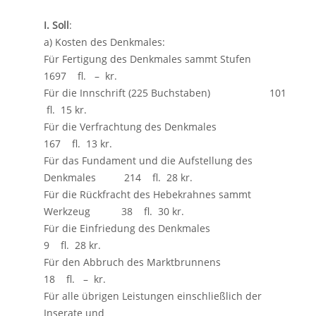
I. Soll
:
a) Kosten des Denkmales:
Für Fertigung des Denkmales sammt Stufen
1697 fl. – kr.
Für die Innschrift (225 Buchstaben) 101
fl. 15 kr.
Für die Verfrachtung des Denkmales
167 fl. 13 kr.
Für das Fundament und die Aufstellung des
Denkmales 214 fl. 28 kr.
Für die Rückfracht des Hebekrahnes sammt
Werkzeug 38 fl. 30 kr.
Für die Einfriedung des Denkmales
9 fl. 28 kr.
Für den Abbruch des Marktbrunnens
18 fl. – kr.
Für alle übrigen Leistungen einschließlich der
Inserate und