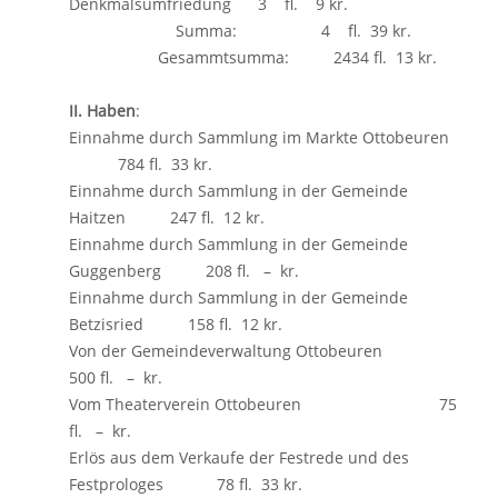
Denkmalsumfriedung 3 fl. 9 kr.
Summa: 4 fl. 39 kr.
Gesammtsumma: 2434 fl. 13 kr.
II. Haben
:
Einnahme durch Sammlung im Markte Ottobeuren
784 fl. 33 kr.
Einnahme durch Sammlung in der Gemeinde
Haitzen 247 fl. 12 kr.
Einnahme durch Sammlung in der Gemeinde
Guggenberg 208 fl. – kr.
Einnahme durch Sammlung in der Gemeinde
Betzisried 158 fl. 12 kr.
Von der Gemeindeverwaltung Ottobeuren
500 fl. – kr.
Vom Theaterverein Ottobeuren 75
fl. – kr.
Erlös aus dem Verkaufe der Festrede und des
Festprologes 78 fl. 33 kr.