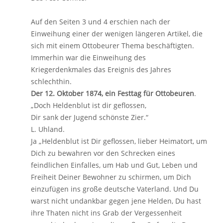
Auf den Seiten 3 und 4 erschien nach der
Einweihung einer der wenigen längeren Artikel, die
sich mit einem Ottobeurer Thema beschäftigten.
Immerhin war die Einweihung des
Kriegerdenkmales das Ereignis des Jahres
schlechthin.
Der 12. Oktober 1874, ein Festtag für Ottobeuren
.
„Doch Heldenblut ist dir geflossen,
Dir sank der Jugend schönste Zier.“
L. Uhland.
Ja „Heldenblut ist Dir geflossen, lieber Heimatort, um
Dich zu bewahren vor den Schrecken eines
feindlichen Einfalles, um Hab und Gut, Leben und
Freiheit Deiner Bewohner zu schirmen, um Dich
einzufügen ins große deutsche Vaterland. Und Du
warst nicht undankbar gegen jene Helden, Du hast
ihre Thaten nicht ins Grab der Vergessenheit