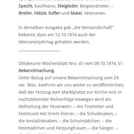
Specht
, Kaufmann,
Steigleder
, Beigeordneter; –
Breller
,
Hölzle
,
Kofler
und
Maier
, Veteranen.
In derselben Ausgabe gab „die Vorstandschaft“
bekannt, dass am 12.10.1874 auch der
Veteranenjahrtag gehalten werden.
_______________________
Ottobeurer Wochenblatt Nro. 41 vom 08.10.1874, S1:
Bekanntmachung
.
Unter Bezug auf unsere Bekanntmachung vom 29.
vor. Mon. beehren wir uns weiter zu veröffentlichen,
daß der Festzug vom Marktplatze zur Kirche sich in
nachstehender Reihenfolge bewegen wird als:
Abtheilung der Feuerwehr, – die Trommler und
Festmusik mit ihrem Führer, – die Schulknaben, –
die Anstaltsknaben, – die Schulmädchen, – die
Festmädchen und Festjungfrauen, – die Sänger, –