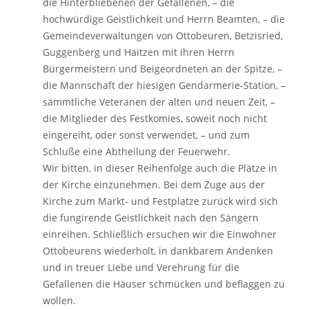
die Hinterbliebenen der Gefallenen, – die
hochwürdige Geistlichkeit und Herrn Beamten, – die
Gemeindeverwaltungen von Ottobeuren, Betzisried,
Guggenberg und Haitzen mit ihren Herrn
Bürgermeistern und Beigeordneten an der Spitze, –
die Mannschaft der hiesigen Gendarmerie-Station, –
sämmtliche Veteranen der alten und neuen Zeit, –
die Mitglieder des Festkomies, soweit noch nicht
eingereiht, oder sonst verwendet, – und zum
Schluße eine Abtheilung der Feuerwehr.
Wir bitten, in dieser Reihenfolge auch die Plätze in
der Kirche einzunehmen. Bei dem Zuge aus der
Kirche zum Markt- und Festplatze zurück wird sich
die fungirende Geistlichkeit nach den Sängern
einreihen. Schließlich ersuchen wir die Einwohner
Ottobeurens wiederholt, in dankbarem Andenken
und in treuer Liebe und Verehrung für die
Gefallenen die Häuser schmücken und beflaggen zu
wollen.