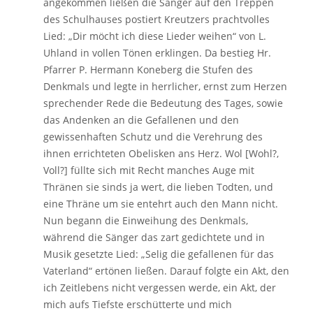
angekommen ließen die Sänger auf den Treppen
des Schulhauses postiert Kreutzers prachtvolles
Lied: „Dir möcht ich diese Lieder weihen“ von L.
Uhland in vollen Tönen erklingen. Da bestieg Hr.
Pfarrer P. Hermann Koneberg die Stufen des
Denkmals und legte in herrlicher, ernst zum Herzen
sprechender Rede die Bedeutung des Tages, sowie
das Andenken an die Gefallenen und den
gewissenhaften Schutz und die Verehrung des
ihnen errichteten Obelisken ans Herz. Wol [Wohl?,
Voll?] füllte sich mit Recht manches Auge mit
Thränen sie sinds ja wert, die lieben Todten, und
eine Thräne um sie entehrt auch den Mann nicht.
Nun begann die Einweihung des Denkmals,
während die Sänger das zart gedichtete und in
Musik gesetzte Lied: „Selig die gefallenen für das
Vaterland“ ertönen ließen. Darauf folgte ein Akt, den
ich Zeitlebens nicht vergessen werde, ein Akt, der
mich aufs Tiefste erschütterte und mich