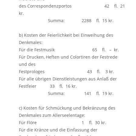
des Correspondenzportos 42 fl. 21
kr.
Summa: 2288 fl. 15 kr.
b) Kosten der Feierlichkeit bei Einweihung des
Denkmales:
Für die Festmusik 65 fl. – kr.
Für Drucken, Heften und Colortiren der Festrede
und des
Festprologes 43 fl. 3 kr.
Für alle übrigen Dienstleistungen aus Anlaß der
Festfeier 33 fl. 16 kr.
Summa: 141 fl. 19 kr.
c) Kosten für Schmückung und Bekränzung des
Denkmales zum Allerseelentage:
Für Flöre 1 fl. 30 kr.
Für die Kränze und die Einfassung der