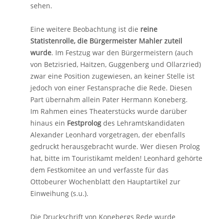
sehen.
Eine weitere Beobachtung ist die
reine
Statistenrolle, die Bürgermeister Mahler zuteil
wurde
. Im Festzug war den Bürgermeistern (auch
von Betzisried, Haitzen, Guggenberg und Ollarzried)
zwar eine Position zugewiesen, an keiner Stelle ist
jedoch von einer Festansprache die Rede. Diesen
Part übernahm allein Pater Hermann Koneberg.
Im Rahmen eines Theaterstücks wurde darüber
hinaus ein
Festprolog
des Lehramtskandidaten
Alexander Leonhard vorgetragen, der ebenfalls
gedruckt herausgebracht wurde. Wer diesen Prolog
hat, bitte im Touristikamt melden! Leonhard gehörte
dem Festkomitee an und verfasste für das
Ottobeurer Wochenblatt den Hauptartikel zur
Einweihung (s.u.).
Die Druckschrift von Konebergs Rede wurde