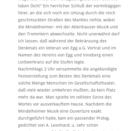
loben Dich!“ Ein herrlicher Schluß der vormittägigen
Feier, an die sich noch ein Umzug durch die reich
geschmückten Straßen des Marktes reihte, wobei
die Mindelheimer- mit der Attenhauser-Musik und
den Trommlern abwechselte. Nicht unerwähnt darf
ich lassen, daß während der Bekränzung des
Denkmals ein Veteran von Egg a.G. Vortrat und im
Namen des Vereins von Egg und Inneberg einen
Lorbeerkranz auf die Stufen legte.
Nachmittags 2 Uhr versammelte die angekündigte
Festvorstellung zum Besten des Denkmals eine
solche Menge Menschen im Gesellschaftstheater,
daß viele wieder umkehren mußten, da kein Platz
mehr da war. Man spielte im vollsten Sinne des
Wortes vor ausverkauftem Hause. Nachdem die
Mindelheimer Musik eine Ouvertüre exakt
durchgeführt hatte, kam ein passender Prolog,
gedichtet von A. Leonhard, u. sehr schön